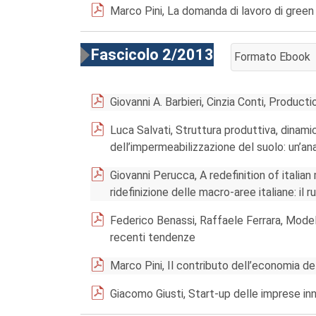
Marco Pini, La domanda di lavoro di green
Fascicolo 2/2013
Formato Ebook
AGGIUNGI AL CA
Giovanni A. Barbieri, Cinzia Conti, Product
Luca Salvati, Struttura produttiva, dinami
dell’impermeabilizzazione del suolo: un’ana
Giovanni Perucca, A redefinition of italian 
ridefinizione delle macro-aree italiane: il r
Federico Benassi, Raffaele Ferrara, Modelli 
recenti tendenze
Marco Pini, Il contributo dell’economia de
Giacomo Giusti, Start-up delle imprese in