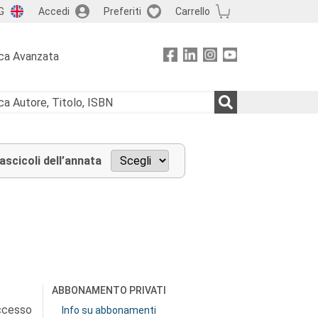
G
Accedi
Preferiti
Carrello
ca Avanzata
fascicoli dell’annata
ABBONAMENTO PRIVATI
accesso
Info su abbonamenti