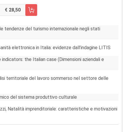
28,50
RRELLO FASCICOLO 1/2013
lle tendenze del turismo internazionale negli stati
sanità elettronica in Italia: evidenze dall’indagine LITIS
 indicators: the Italian case (Dimensioni aziendali e
lisi territoriale del lavoro sommerso nel settore delle
omico del sistema produttivo culturale
i, Natalità imprenditoriale: caratteristiche e motivazioni