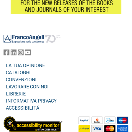
Footer
LA TUA OPINIONE
CATALOGHI
CONVENZIONI
LAVORARE CON NOI
LIBRERIE
INFORMATIVA PRIVACY
ACCESSIBILITÁ