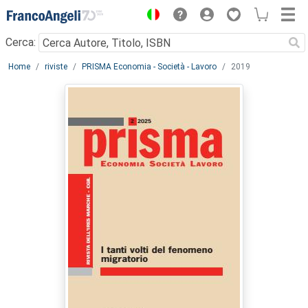
Menu
Cerca:
Main content
Home
riviste
PRISMA Economia - Società - Lavoro
2019