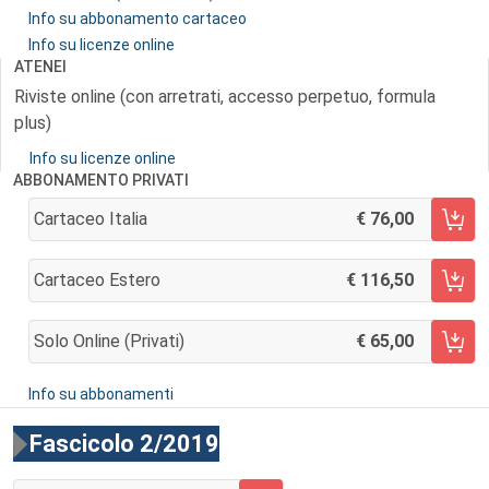
Info su abbonamento cartaceo
Info su licenze online
ATENEI
Riviste online (con arretrati, accesso perpetuo, formula
plus)
Info su licenze online
ABBONAMENTO PRIVATI
Cartaceo Italia
76,00
AGGIUNGI AL CARRELLO
Cartaceo Estero
116,50
AGGIUNGI AL CARRELLO
Solo Online (privati)
65,00
AGGIUNGI AL CARRELLO
Info su abbonamenti
Fascicolo 2/2019