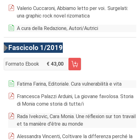
Valerio Cuccaroni, Abbiamo letto per voi.. Surgelati:
una graphic rock novel rizomatica
A cura della Redazione, Autori/Autrici
Fascicolo 1/2019
Formato Ebook
43,00
AGGIUNGI AL CARRELLO FASCICOLO 1/2019
Fatima Farina, Editoriale. Cura vulnerabilità e vita
Francesca Palazzi Arduini, La giovane favolosa. Storia
di Monia come storia di tutte/i
Rada Ivekovic, Cara Monia. Une réflexion sur ton travail
et ta manière d’être au monde
Alessandra Vincenti, Coltivare la differenza perché la