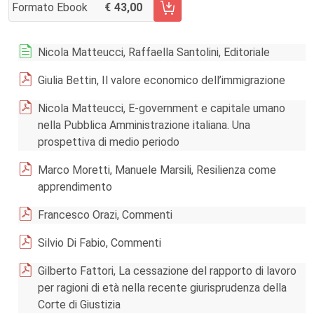
Formato Ebook
43,00
AGGIUNGI AL CARRELLO FASCICOLO 2/2019
Nicola Matteucci, Raffaella Santolini, Editoriale
Giulia Bettin, Il valore economico dell’immigrazione
Nicola Matteucci, E-government e capitale umano
nella Pubblica Amministrazione italiana. Una
prospettiva di medio periodo
Marco Moretti, Manuele Marsili, Resilienza come
apprendimento
Francesco Orazi, Commenti
Silvio Di Fabio, Commenti
Gilberto Fattori, La cessazione del rapporto di lavoro
per ragioni di età nella recente giurisprudenza della
Corte di Giustizia