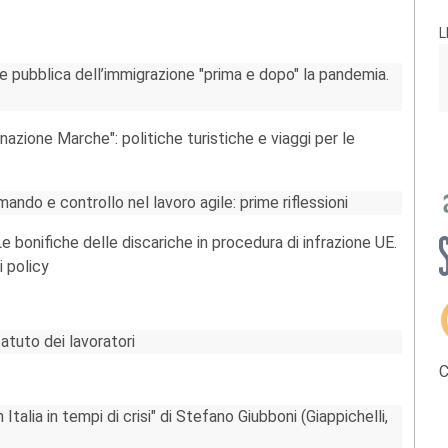
L
pubblica dell’immigrazione "prima e dopo" la pandemia.
nazione Marche": politiche turistiche e viaggi per le
ando e controllo nel lavoro agile: prime riflessioni
 bonifiche delle discariche in procedura di infrazione UE.
i policy
atuto dei lavoratori
C
in Italia in tempi di crisi" di Stefano Giubboni (Giappichelli,