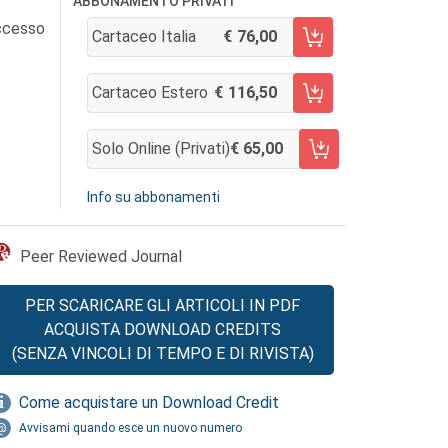
ABBONAMENTO PRIVATI
accesso
Cartaceo Italia
76,00
AGGIUNGI AL CARRELLO
Cartaceo Estero
116,50
AGGIUNGI AL CARRELLO
Solo Online (privati)
65,00
AGGIUNGI AL CARRELLO
Info su abbonamenti
Peer Reviewed Journal
PER SCARICARE GLI ARTICOLI IN PDF
ACQUISTA DOWNLOAD CREDITS
(SENZA VINCOLI DI TEMPO E DI RIVISTA)
Come acquistare un Download Credit
Avvisami quando esce un nuovo numero