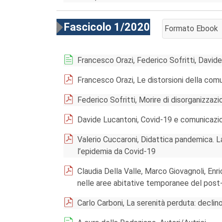
Fascicolo 1/2020
Formato Ebook
AGGIUNGI AL CA
Francesco Orazi, Federico Sofritti, Davide
Francesco Orazi, Le distorsioni della com
Federico Sofritti, Morire di disorganizzazio
Davide Lucantoni, Covid-19 e comunicazio
Valerio Cuccaroni, Didattica pandemica. La
l’epidemia da Covid-19
Claudia Della Valle, Marco Giovagnoli, Enr
nelle aree abitative temporanee del pos
Carlo Carboni, La serenità perduta: declin