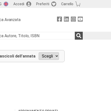
G
Accedi
Preferiti
Carrello
ca Avanzata
fascicoli dell’annata