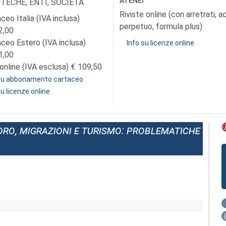
ATENEI
OTECHE, ENTI, SOCIETÀ
Riviste online (con arretrati, 
ceo Italia (IVA inclusa)
perpetuo, formula plus)
2,00
aceo Estero (IVA inclusa)
Info su licenze online
1,00
online (IVA esclusa)
109,50
 su abbonamento cartaceo
su licenze online
oro, migrazioni e turismo: problematiche