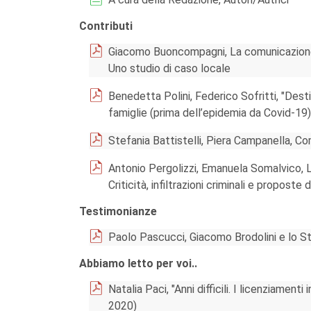
Contributi
Giacomo Buoncompagni, La comunicazione 
Uno studio di caso locale
Benedetta Polini, Federico Sofritti, "Desti
famiglie (prima dell’epidemia da Covid-19)
Stefania Battistelli, Piera Campanella, Com
Antonio Pergolizzi, Emanuela Somalvico, Le
Criticità, infiltrazioni criminali e proposte d
Testimonianze
Paolo Pascucci, Giacomo Brodolini e lo St
Abbiamo letto per voi..
Natalia Paci, "Anni difficili. I licenziamenti 
2020)