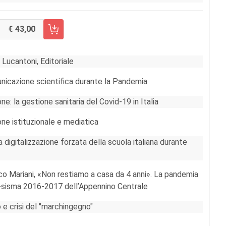
43,00
RRELLO FASCICOLO 1/2020
 Lucantoni, Editoriale
unicazione scientifica durante la Pandemia
ne: la gestione sanitaria del Covid-19 in Italia
ne istituzionale e mediatica
 digitalizzazione forzata della scuola italiana durante
ico Mariani, «Non restiamo a casa da 4 anni». La pandemia
t-sisma 2016-2017 dell’Appennino Centrale
o e crisi del "marchingegno"