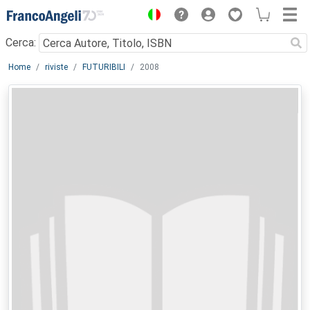
Menu
Cerca:
Main content
Home
riviste
FUTURIBILI
2008