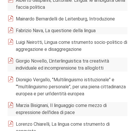
Alberto Gasparini, Editoriale. Lingua: le ambiguità della
faccia politica
Mainardo Bernardelli de Leitenburg, Introduzione
Fabrizio Nava, La questione della lingua
Luigi Neirotti, Lingua come strumento socio-politico di
aggregazione e disaggregazione
Giorgio Novello, L'interlinguistica tra creatività
individuale ed incomprensione tra alloglotti
Dionigio Vergallo, "Multilinguismo istituzionale" e
""multilinguismo personale", per una piena cittadinanza
europea e per un'identità europea
Marzia Bisignani, Il linguaggio come mezzo di
espressione dell'idea di pace
Lorenzo Chiarelli, La lingua come strumento di