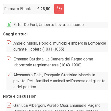
Formato Ebook
28,50
AGGIUNGI AL CARRELLO FASCICOLO 1/2022
Ester De Fort, Umberto Levra, un ricordo
Saggi e studi
Angelo Muoio, Popolo, municipi e impero in Lombardia
durante il colera (1831-1855)
Ermanno Battista, La Camera del Regno come
laboratorio regolamentare (1848-1900)
Alessandro Polsi, Pasquale Stanislao Mancini in
privato. Reti familiari e amicali nell’ascesa del giurista
e del politico
Note e discussioni
Gianluca Albergoni, Aurelio Musi, Emanuele Pagano,