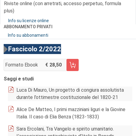
Riviste online (con arretrati, accesso perpetuo, formula
plus)
Info su licenze online
ABBONAMENTO PRIVATI
Info su abbonamenti
Fascicolo 2/2022
Formato Ebook
28,50
AGGIUNGI AL CARRELLO FASCICOLO 2/2022
Saggi e studi
Luca Di Mauro, Un progetto di congiura assolutista
durante l’ottimestre costituzionale del 1820-21
Alice De Matteo, I primi mazziniani liguri e la Giovine
Italia. Il caso di Elia Benza (1823-1833)
Sara Ercolani, Tra Vangelo e spirito umanitario.