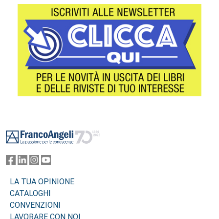
Footer
LA TUA OPINIONE
CATALOGHI
CONVENZIONI
LAVORARE CON NOI