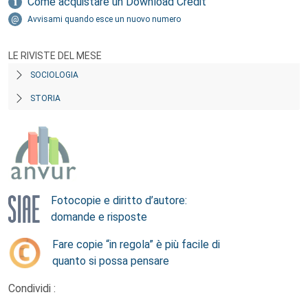
Come acquistare un Download Credit
Avvisami quando esce un nuovo numero
LE RIVISTE DEL MESE
SOCIOLOGIA
STORIA
Fotocopie e diritto d’autore:
domande e risposte
Fare copie “in regola” è più facile di
quanto si possa pensare
Condividi :