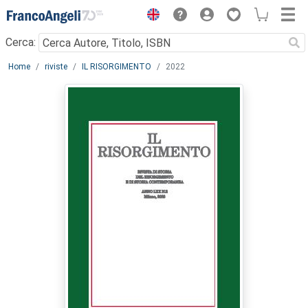
Menu
Cerca:
Main content
Home
riviste
IL RISORGIMENTO
2022