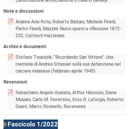
L’associazione antischiavista d’Italia in Benadir
Note e discussioni
Arianna Arisi Rota, Roberto Balzani, Michele Finelli,
Pietro Finelli, Mazzini. Nuovi spunti e riflessioni 1872-
202, Contesti mazziniani.
Archivi e documenti
Stefano Twardzik, "Ricordando San Vittore". Una
memoria di Andrea Strasser sulla sua detenzione nel
carcere milanese (febbraio-aprile 1945)
Recensioni
Sebastiano Angelo Granata, Arthur Hérisson, Elena
Musiani, Carlo M. Fiorentino, Enzo R. Laforgia, Roberto
Guerri, Marco Rovinello, Recensioni
Fascicolo 1/2022