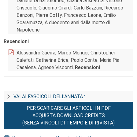
Daniele Di Bartolomeo, Arianna Arisi Rota, Vittorio
Criscuolo, Giacomo Girardi, Carlo Bazzani, Riccardo
Benzoni, Pierre Coffy, Francesco Leone, Emilio
Scaramuzza, A duecento anni dalla morte di
Napoleone
Recensioni
Alessandro Guerra, Marco Meriggi, Christopher
Calefati, Catherine Brice, Paolo Conte, Maria Pia
Casalena, Agnese Visconti,
Recensioni
VAI AI FASCICOLI DELL’ANNATA :
PER SCARICARE GLI ARTICOLI IN PDF
ACQUISTA DOWNLOAD CREDITS
(SENZA VINCOLI DI TEMPO E DI RIVISTA)