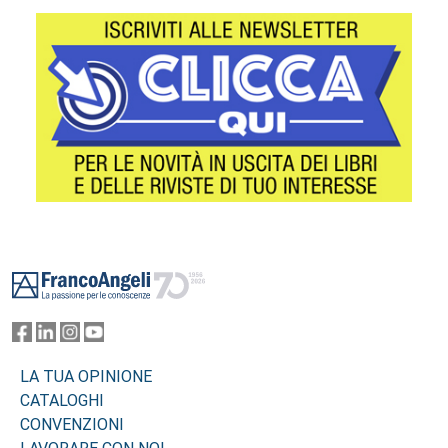
Footer
LA TUA OPINIONE
CATALOGHI
CONVENZIONI