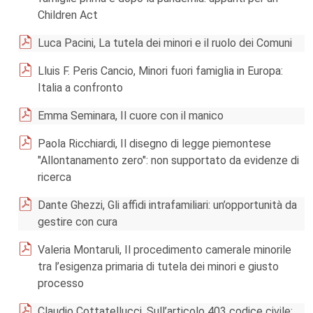
Children Act
Luca Pacini, La tutela dei minori e il ruolo dei Comuni
Lluis F. Peris Cancio, Minori fuori famiglia in Europa:
Italia a confronto
Emma Seminara, Il cuore con il manico
Paola Ricchiardi, Il disegno di legge piemontese
"Allontanamento zero": non supportato da evidenze di
ricerca
Dante Ghezzi, Gli affidi intrafamiliari: un’opportunità da
gestire con cura
Valeria Montaruli, Il procedimento camerale minorile
tra l’esigenza primaria di tutela dei minori e giusto
processo
Claudio Cottatellucci, Sull’articolo 403 codice civile: