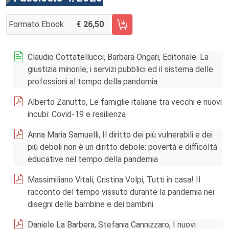
Formato Ebook
26,50
AGGIUNGI AL CARRELLO FASCICOLO 4/2020
Claudio Cottatellucci, Barbara Ongari, Editoriale. La
giustizia minorile, i servizi pubblici ed il sistema delle
professioni al tempo della pandemia
Alberto Zanutto, Le famiglie italiane tra vecchi e nuovi
incubi: Covid-19 e resilienza
Anna Maria Samuelli, Il diritto dei più vulnerabili e dei
più deboli non è un diritto debole: povertà e difficoltà
educative nel tempo della pandemia
Massimiliano Vitali, Cristina Volpi, Tutti in casa! Il
racconto del tempo vissuto durante la pandemia nei
disegni delle bambine e dei bambini
Daniele La Barbera, Stefania Cannizzaro, I nuovi