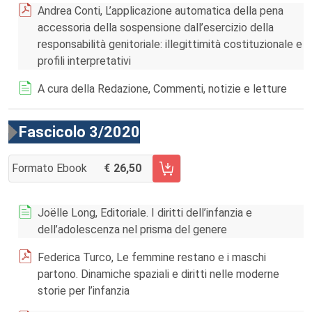
Andrea Conti, L’applicazione automatica della pena
accessoria della sospensione dall’esercizio della
responsabilità genitoriale: illegittimità costituzionale e
profili interpretativi
A cura della Redazione, Commenti, notizie e letture
Fascicolo 3/2020
Formato Ebook
26,50
AGGIUNGI AL CARRELLO FASCICOLO 3/2020
Joëlle Long, Editoriale. I diritti dell’infanzia e
dell’adolescenza nel prisma del genere
Federica Turco, Le femmine restano e i maschi
partono. Dinamiche spaziali e diritti nelle moderne
storie per l’infanzia