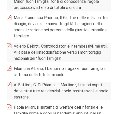
Minori fuori famiglia: fonti di conoscenza, regole
processuali, istanze di tutela e di cura
Maria Francesca Pricoco, Il Giudice delle relazioni tra
disagio, devianza e nuove fragilità. Le ragioni della
specializzazione nei percorsi della giustizia minorile e
familiare
Valerio Belotti, Contraddittori e intempestivi, ma utili.
Alla base dell’insoddisfazione verso i monitoraggi
nazionali dei "fuori famiglia"
Filomena Albano, I bambini e i ragazzi fuori famiglia e il
sistema della tutela minorile
A. Battisti, C. Di Priamo, L. Martinez, I minori ospiti
delle strutture residenziali socio-assistenziali e socio-
sanitarie
Paola Milani, Il sistema di welfare dell’infanzia e le
famiglie prima e dopo la pandemia: appunti per un