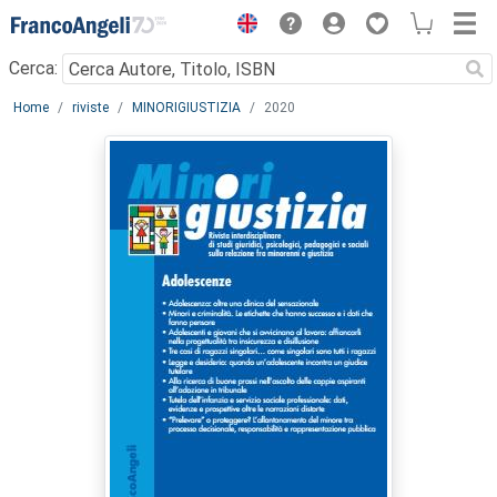
Menu
Cerca:
Main content
Home
riviste
MINORIGIUSTIZIA
2020