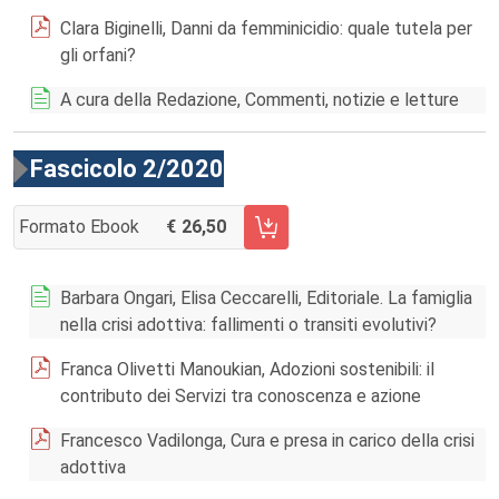
Clara Biginelli, Danni da femminicidio: quale tutela per
gli orfani?
A cura della Redazione, Commenti, notizie e letture
Fascicolo 2/2020
Formato Ebook
26,50
AGGIUNGI AL CARRELLO FASCICOLO 2/2020
Barbara Ongari, Elisa Ceccarelli, Editoriale. La famiglia
nella crisi adottiva: fallimenti o transiti evolutivi?
Franca Olivetti Manoukian, Adozioni sostenibili: il
contributo dei Servizi tra conoscenza e azione
Francesco Vadilonga, Cura e presa in carico della crisi
adottiva