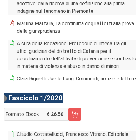
adottive: dalla ricerca di una definizione alla prima
indagine sul fenomeno in Piemonte
Martina Mattalia, La continuità degli affetti alla prova
della giurisprudenza
A cura della Redazione, Protocollo di intesa tra gli
uffici giudiziari del distretto di Catania per il
coordinamento dell’attività di prevenzione e contrasto
in materia di violenza e abuso in danno di minori
Clara Biginelli, Joëlle Long, Commenti, notizie e letture
Fascicolo 1/2020
Formato Ebook
26,50
AGGIUNGI AL CARRELLO FASCICOLO 1/2020
Claudio Cottatellucci, Francesco Vitrano, Editoriale.