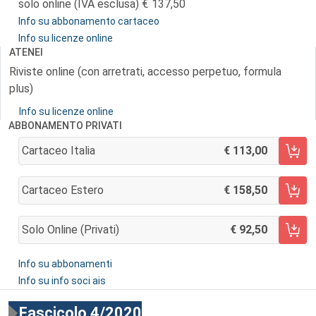
solo online (IVA esclusa)
137,50
Info su abbonamento cartaceo
Info su licenze online
ATENEI
Riviste online (con arretrati, accesso perpetuo, formula
plus)
Info su licenze online
ABBONAMENTO PRIVATI
Cartaceo Italia
113,00
AGGIUNGI AL CARRELLO
Cartaceo Estero
158,50
AGGIUNGI AL CARRELLO
Solo Online (privati)
92,50
AGGIUNGI AL CARRELLO
Info su abbonamenti
Info su info soci ais
Fascicolo 4/2020