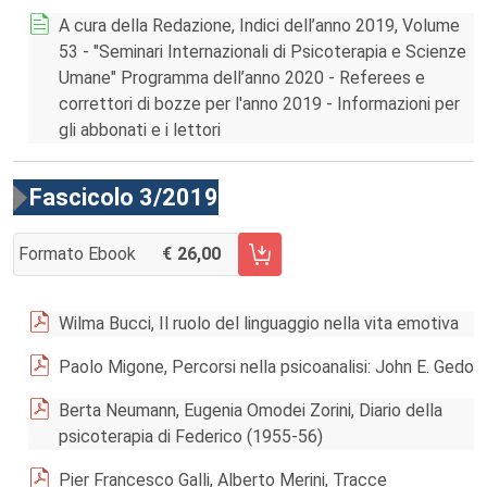
A cura della Redazione, Indici dell’anno 2019, Volume
53 - "Seminari Internazionali di Psicoterapia e Scienze
Umane" Programma dell’anno 2020 - Referees e
correttori di bozze per l'anno 2019 - Informazioni per
gli abbonati e i lettori
Fascicolo 3/2019
Formato Ebook
26,00
AGGIUNGI AL CARRELLO FASCICOLO 3/2019
Wilma Bucci, Il ruolo del linguaggio nella vita emotiva
Paolo Migone, Percorsi nella psicoanalisi: John E. Gedo
Berta Neumann, Eugenia Omodei Zorini, Diario della
psicoterapia di Federico (1955-56)
Pier Francesco Galli, Alberto Merini, Tracce