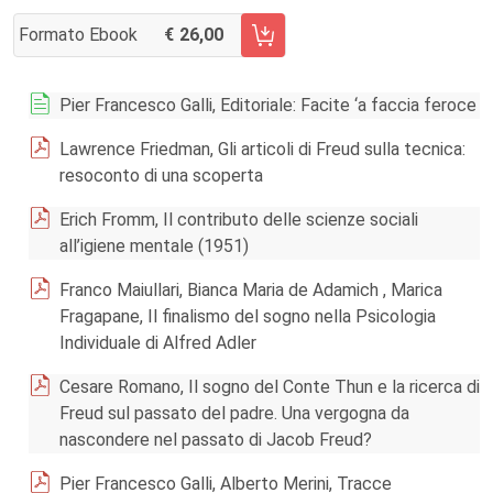
Formato Ebook
26,00
AGGIUNGI AL CARRELLO FASCICOLO 4/2019
Pier Francesco Galli, Editoriale: Facite ‘a faccia feroce
Lawrence Friedman, Gli articoli di Freud sulla tecnica:
resoconto di una scoperta
Erich Fromm, Il contributo delle scienze sociali
all’igiene mentale (1951)
Franco Maiullari, Bianca Maria de Adamich , Marica
Fragapane, Il finalismo del sogno nella Psicologia
Individuale di Alfred Adler
Cesare Romano, Il sogno del Conte Thun e la ricerca di
Freud sul passato del padre. Una vergogna da
nascondere nel passato di Jacob Freud?
Pier Francesco Galli, Alberto Merini, Tracce