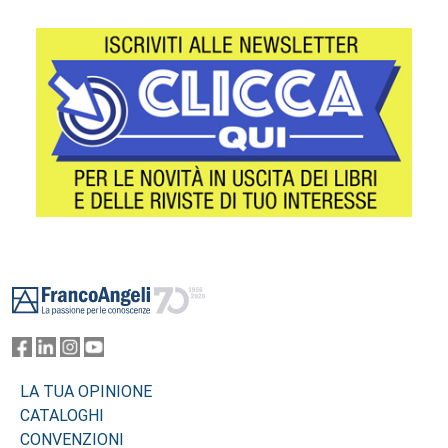
Footer
LA TUA OPINIONE
CATALOGHI
CONVENZIONI