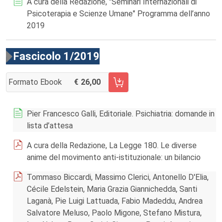
A cura della Redazione, "Seminari Internazionali di
Psicoterapia e Scienze Umane" Programma dell’anno
2019
Fascicolo 1/2019
Formato Ebook
26,00
AGGIUNGI AL CARRELLO FASCICOLO 1/2019
Pier Francesco Galli, Editoriale. Psichiatria: domande in
lista d’attesa
A cura della Redazione, La Legge 180. Le diverse
anime del movimento anti-istituzionale: un bilancio
Tommaso Biccardi, Massimo Clerici, Antonello D'Elia,
Cécile Edelstein, Maria Grazia Giannichedda, Santi
Laganà, Pie Luigi Lattuada, Fabio Madeddu, Andrea
Salvatore Meluso, Paolo Migone, Stefano Mistura,