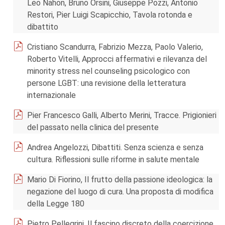
Leo Nahon, Bruno Orsini, Giuseppe Pozzi, Antonio
Restori, Pier Luigi Scapicchio, Tavola rotonda e
dibattito
Cristiano Scandurra, Fabrizio Mezza, Paolo Valerio,
Roberto Vitelli, Approcci affermativi e rilevanza del
minority stress nel counseling psicologico con
persone LGBT: una revisione della letteratura
internazionale
Pier Francesco Galli, Alberto Merini, Tracce. Prigionieri
del passato nella clinica del presente
Andrea Angelozzi, Dibattiti. Senza scienza e senza
cultura. Riflessioni sulle riforme in salute mentale
Mario Di Fiorino, Il frutto della passione ideologica: la
negazione del luogo di cura. Una proposta di modifica
della Legge 180
Pietro Pellegrini, Il fascino discreto della coercizione