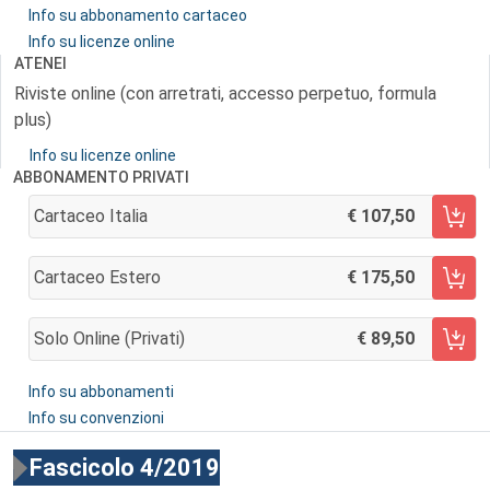
Info su abbonamento cartaceo
Info su licenze online
ATENEI
Riviste online (con arretrati, accesso perpetuo, formula
plus)
Info su licenze online
ABBONAMENTO PRIVATI
Cartaceo Italia
107,50
AGGIUNGI AL CARRELLO
Cartaceo Estero
175,50
AGGIUNGI AL CARRELLO
Solo Online (privati)
89,50
AGGIUNGI AL CARRELLO
Info su abbonamenti
Info su convenzioni
Fascicolo 4/2019