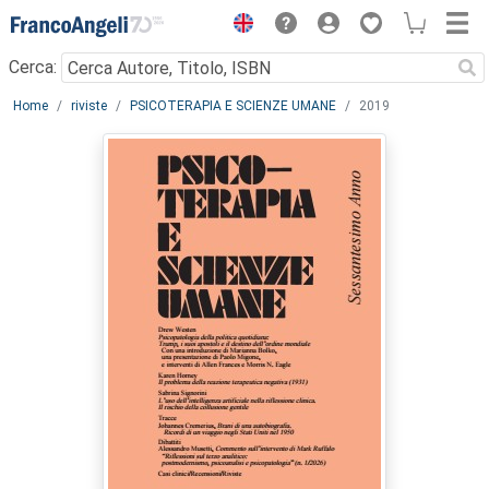
Menu
Cerca:
Main content
Home
riviste
PSICOTERAPIA E SCIENZE UMANE
2019