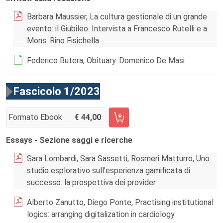
Barbara Maussier, La cultura gestionale di un grande
evento: il Giubileo. Intervista a Francesco Rutelli e a
Mons. Rino Fisichella
Federico Butera, Obituary. Domenico De Masi
Fascicolo 1/2023
Formato Ebook
44,00
AGGIUNGI AL CARRELLO FASCICOLO 1/2023
Essays - Sezione saggi e ricerche
Sara Lombardi, Sara Sassetti, Rosmeri Matturro, Uno
studio esplorativo sull’esperienza gamificata di
successo: la prospettiva dei provider
Alberto Zanutto, Diego Ponte, Practising institutional
logics: arranging digitalization in cardiology