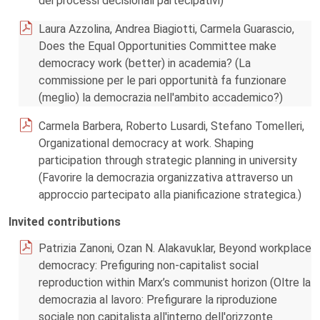
dei processi decisionali partecipativi)
Laura Azzolina, Andrea Biagiotti, Carmela Guarascio,
Does the Equal Opportunities Committee make
democracy work (better) in academia? (La
commissione per le pari opportunità fa funzionare
(meglio) la democrazia nell'ambito accademico?)
Carmela Barbera, Roberto Lusardi, Stefano Tomelleri,
Organizational democracy at work. Shaping
participation through strategic planning in university
(Favorire la democrazia organizzativa attraverso un
approccio partecipato alla pianificazione strategica.)
Invited contributions
Patrizia Zanoni, Ozan N. Alakavuklar, Beyond workplace
democracy: Prefiguring non-capitalist social
reproduction within Marx’s communist horizon (Oltre la
democrazia al lavoro: Prefigurare la riproduzione
sociale non capitalista all'interno dell'orizzonte