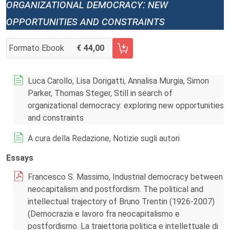
organizational democracy: new
opportunities and constraints
Formato Ebook
44,00
AGGIUNGI AL CARRELLO FASCICOLO 2/2023
Luca Carollo, Lisa Dorigatti, Annalisa Murgia, Simon
Parker, Thomas Steger, Still in search of
organizational democracy: exploring new opportunities
and constraints
A cura della Redazione, Notizie sugli autori
Essays
Francesco S. Massimo, Industrial democracy between
neocapitalism and postfordism. The political and
intellectual trajectory of Bruno Trentin (1926-2007)
(Democrazia e lavoro fra neocapitalismo e
postfordismo. La traiettoria politica e intellettuale di