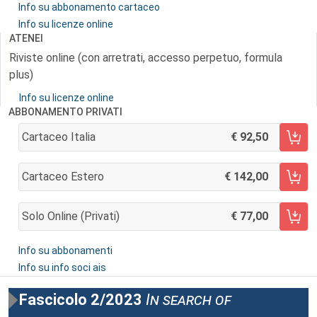
Info su abbonamento cartaceo
Info su licenze online
ATENEI
Riviste online (con arretrati, accesso perpetuo, formula
plus)
Info su licenze online
ABBONAMENTO PRIVATI
Cartaceo Italia
92,50
AGGIUNGI AL CARRELLO
Cartaceo Estero
142,00
AGGIUNGI AL CARRELLO
Solo Online (privati)
77,00
AGGIUNGI AL CARRELLO
Info su abbonamenti
Info su info soci ais
Fascicolo 2/2023
In search of