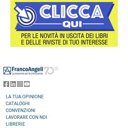
Footer
LA TUA OPINIONE
CATALOGHI
CONVENZIONI
LAVORARE CON NOI
LIBRERIE