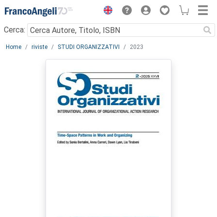
Menu
Cerca:
Main content
Home
riviste
STUDI ORGANIZZATIVI
2023