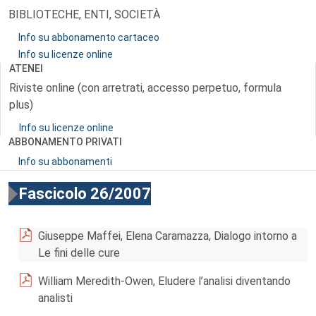
BIBLIOTECHE, ENTI, SOCIETÀ
Info su abbonamento cartaceo
Info su licenze online
ATENEI
Riviste online (con arretrati, accesso perpetuo, formula
plus)
Info su licenze online
ABBONAMENTO PRIVATI
Info su abbonamenti
Fascicolo 26/2007
Giuseppe Maffei, Elena Caramazza, Dialogo intorno a
Le fini delle cure
William Meredith-Owen, Eludere l’analisi diventando
analisti