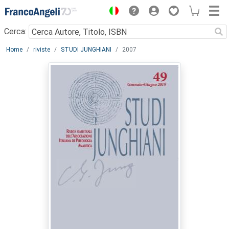
Menu
Cerca:
Main content
Home
riviste
STUDI JUNGHIANI
2007