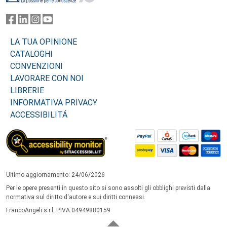
LA TUA OPINIONE
CATALOGHI
CONVENZIONI
LAVORARE CON NOI
LIBRERIE
INFORMATIVA PRIVACY
ACCESSIBILITÁ
Ultimo aggiornamento: 24/06/2026
Per le opere presenti in questo sito si sono assolti gli obblighi previsti dalla
normativa sul diritto d'autore e sui diritti connessi.
FrancoAngeli s.r.l. P.IVA 04949880159