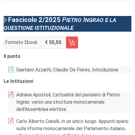
Fascicolo 2/2025
Pietro Ingrao e la
questione istituzionale
Formato Ebook
55,50
AGGIUNGI AL CARRELLO FASCICOLO 2/2025
Il punto
Gaetano Azzariti, Claudio De Fiores, Introduzione
Le Istituzioni
Adriana Apostoli, L’attualità del pensiero di Pietro
Ingrao: verso una struttura monocamerale
dell’Assemblea elettiva
Carlo Alberto Ciaralli, In un unico luogo. Appunti sparsi
sulla riforma monocamerale del Parlamento italiano,