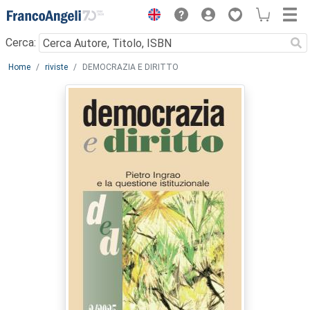
Menu
Cerca:
Main content
Home
riviste
DEMOCRAZIA E DIRITTO