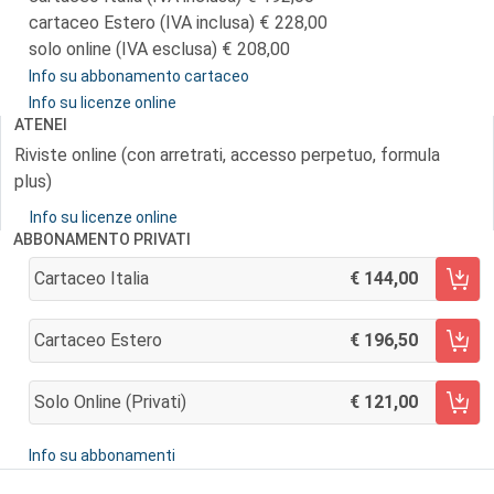
cartaceo Estero (IVA inclusa)
228,00
solo online (IVA esclusa)
208,00
Info su abbonamento cartaceo
Info su licenze online
ATENEI
Riviste online (con arretrati, accesso perpetuo, formula
plus)
Info su licenze online
ABBONAMENTO PRIVATI
Cartaceo Italia
144,00
AGGIUNGI AL CARRELLO
Cartaceo Estero
196,50
AGGIUNGI AL CARRELLO
Solo Online (privati)
121,00
AGGIUNGI AL CARRELLO
Info su abbonamenti