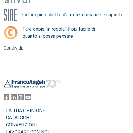
Fotocopie e diritto d’autore: domande e risposte
Fare copie “in regola” è più facile di
quanto si possa pensare
Condividi:
Footer
LA TUA OPINIONE
CATALOGHI
CONVENZIONI
LAVORARE CON NOI