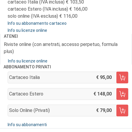
cartaceo Italia (IVA inclusa)
103,50
cartaceo Estero (IVA inclusa)
166,00
solo online (IVA esclusa)
116,00
Info su abbonamento cartaceo
Info su licenze online
ATENEI
Riviste online (con arretrati, accesso perpetuo, formula
plus)
Info su licenze online
ABBONAMENTO PRIVATI
Cartaceo Italia
95,00
AGGIUNGI AL CARRELLO
Cartaceo Estero
148,00
AGGIUNGI AL CARRELLO
Solo Online (privati)
79,00
AGGIUNGI AL CARRELLO
Info su abbonamenti