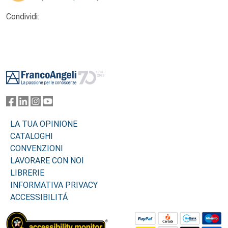
Condividi:
Footer
LA TUA OPINIONE
CATALOGHI
CONVENZIONI
LAVORARE CON NOI
LIBRERIE
INFORMATIVA PRIVACY
ACCESSIBILITÁ