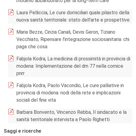
modello abbandonato per la long-term care
Laura Pelliccia, Le cure domiciliari quale pilastro della
nuova sanità territoriale: stato dell’arte e prospettive
Maria Bezze, Cinzia Canali, Devis Geron, Tiziano
Vecchiato, Ripensare l’integrazione sociosanitaria: chi
paga che cosa
Fabjola Kodra, La medicina di prossimità in provincia di
modena: Implementazione del dm 77 nella cornice
pnrr
Fabjola Kodra, Paolo Vacondio, Le cure palliative in
provincia di modena: nodi della rete e implicazioni
sociali del fine vita
Barbara Bonvento, Vincenzo Rebba, Il sindacato e la
sanità territoriale intervista a Paolo Righetti
Saggi e ricerche