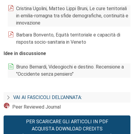
Cristina Ugolini, Matteo Lippi Bruni, Le cure territoriali
in emilia-romagna tra sfide demografiche, continuità e
innovazione
Barbara Bonvento, Equità territoriale e capacità di
risposta socio-sanitaria in Veneto
Idee in discussione
Bruno Bernardi, Videogiochi e destino. Recensione a
"Occidente senza pensiero"
VAI AI FASCICOLI DELL’ANNATA:
Peer Reviewed Journal
PER SCARICARE GLI ARTICOLI IN PDF
ACQUISTA DOWNLOAD CREDITS