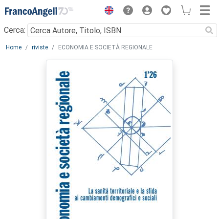
Menu
Cerca:
Main content
Home
riviste
ECONOMIA E SOCIETÀ REGIONALE