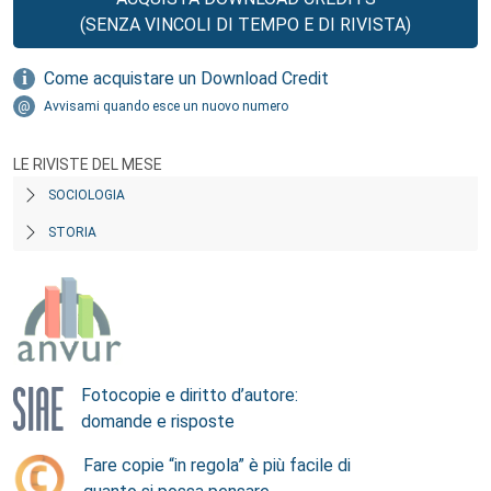
(SENZA VINCOLI DI TEMPO E DI RIVISTA)
Come acquistare un Download Credit
Avvisami quando esce un nuovo numero
LE RIVISTE DEL MESE
SOCIOLOGIA
STORIA
Fotocopie e diritto d’autore:
domande e risposte
Fare copie “in regola” è più facile di