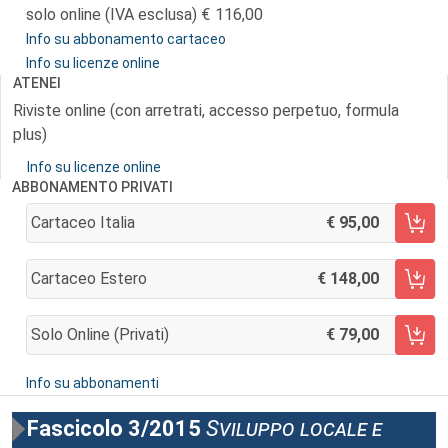
solo online (IVA esclusa)
116,00
Info su abbonamento cartaceo
Info su licenze online
ATENEI
Riviste online (con arretrati, accesso perpetuo, formula
plus)
Info su licenze online
ABBONAMENTO PRIVATI
Cartaceo Italia
95,00
AGGIUNGI AL CARRELLO
Cartaceo Estero
148,00
AGGIUNGI AL CARRELLO
Solo Online (privati)
79,00
AGGIUNGI AL CARRELLO
Info su abbonamenti
Fascicolo 3/2015
Sviluppo locale e