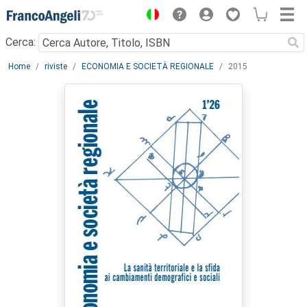
Menu
Cerca:
Main content
Home
riviste
ECONOMIA E SOCIETÀ REGIONALE
2015