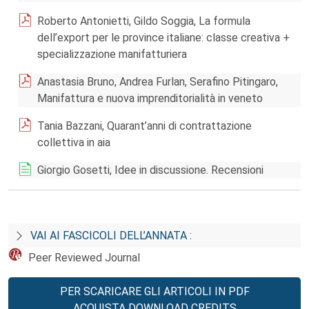
Roberto Antonietti, Gildo Soggia, La formula
dell’export per le province italiane: classe creativa +
specializzazione manifatturiera
Anastasia Bruno, Andrea Furlan, Serafino Pitingaro,
Manifattura e nuova imprenditorialità in veneto
Tania Bazzani, Quarant’anni di contrattazione
collettiva in aia
Giorgio Gosetti, Idee in discussione. Recensioni
VAI AI FASCICOLI DELL’ANNATA :
Peer Reviewed Journal
PER SCARICARE GLI ARTICOLI IN PDF
ACQUISTA DOWNLOAD CREDITS