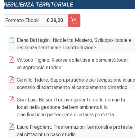
resilienza territoriale
Formato Ebook
29,00
AGGIUNGI AL CARRELLO FASCICOLO 3/2015
Elena Battaglini, Nicoletta Masiero, Sviluppo locale e
resilienza territoriale. Un’introduzione
Vittorio Tigrino, Risorse collettive e comunità locali:
un approccio storico
Camillo Tidore, Saperi, pratiche e partecipazione in uno
scenario di adattamento al cambiamento climatico
Gian-Luigi Bulsei, Il coinvolgimento delle comunità
locali nella gestione dei beni ambientali: la
pianificazione partecipata di un’area protetta
Laura Fregolent, Trasformazioni territoriali e proteste
dai cittadini: un caso studio