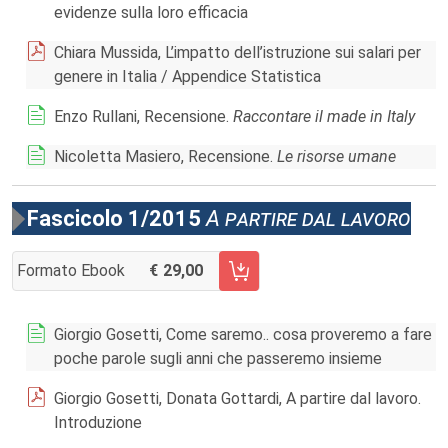
evidenze sulla loro efficacia
Chiara Mussida, L’impatto dell’istruzione sui salari per
genere in Italia / Appendice Statistica
Enzo Rullani, Recensione.
Raccontare il made in Italy
Nicoletta Masiero, Recensione.
Le risorse umane
Fascicolo 1/2015
A partire dal lavoro
Formato Ebook
29,00
AGGIUNGI AL CARRELLO FASCICOLO 1/2015
Giorgio Gosetti, Come saremo.. cosa proveremo a fare
poche parole sugli anni che passeremo insieme
Giorgio Gosetti, Donata Gottardi, A partire dal lavoro.
Introduzione