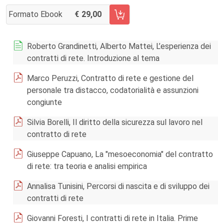
Formato Ebook
29,00
AGGIUNGI AL CARRELLO FASCICOLO 2/2015
Roberto Grandinetti, Alberto Mattei, L’esperienza dei
contratti di rete. Introduzione al tema
Marco Peruzzi, Contratto di rete e gestione del
personale tra distacco, codatorialità e assunzioni
congiunte
Silvia Borelli, Il diritto della sicurezza sul lavoro nel
contratto di rete
Giuseppe Capuano, La "mesoeconomia" del contratto
di rete: tra teoria e analisi empirica
Annalisa Tunisini, Percorsi di nascita e di sviluppo dei
contratti di rete
Giovanni Foresti, I contratti di rete in Italia. Prime