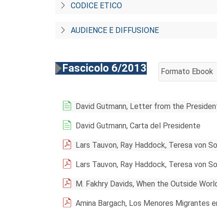
CODICE ETICO
AUDIENCE E DIFFUSIONE
Fascicolo 6/2013
Formato Ebook
AGGIUNGI AL CA
David Gutmann, Letter from the Presiden
David Gutmann, Carta del Presidente
Lars Tauvon, Ray Haddock, Teresa von So
Lars Tauvon, Ray Haddock, Teresa von So
M. Fakhry Davids, When the Outside Worl
Amina Bargach, Los Menores Migrantes e