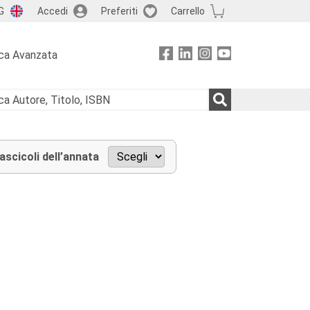
G
Accedi
Preferiti
Carrello
ca Avanzata
fascicoli dell’annata