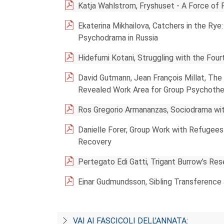
Katja Wahlstrom, Fryshuset - A Force of 
Ekaterina Mikhailova, Catchers in the Rye
Psychodrama in Russia
Hidefumi Kotani, Struggling with the Four
David Gutmann, Jean François Millat, The
Revealed Work Area for Group Psychoth
Ros Gregorio Armananzas, Sociodrama wit
Danielle Forer, Group Work with Refugees
Recovery
Pertegato Edi Gatti, Trigant Burrow’s Rese
Einar Gudmundsson, Sibling Transference 
VAI AI FASCICOLI DELL’ANNATA: