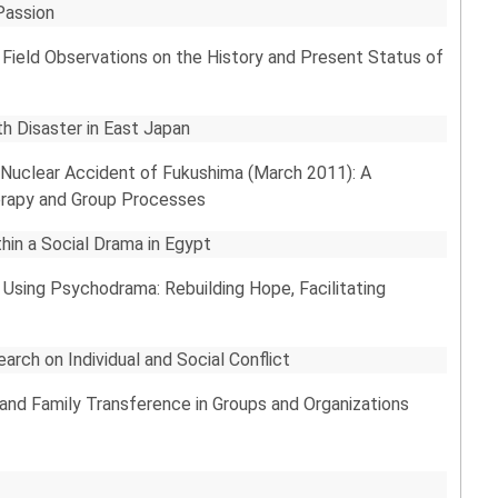
Passion
: Field Observations on the History and Present Status of
th Disaster in East Japan
 Nuclear Accident of Fukushima (March 2011): A
erapy and Group Processes
hin a Social Drama in Egypt
 Using Psychodrama: Rebuilding Hope, Facilitating
arch on Individual and Social Conflict
and Family Transference in Groups and Organizations