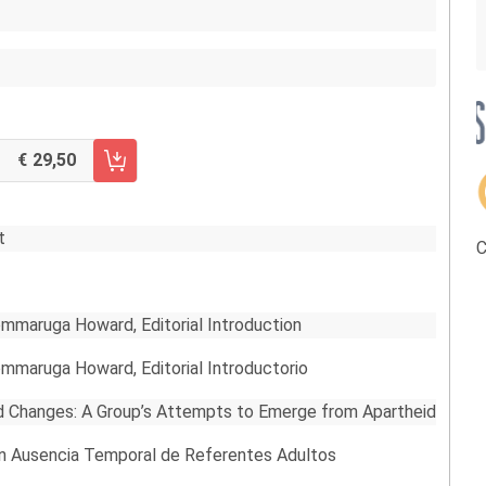
29,50
RRELLO FASCICOLO 6/2013
t
C
mmaruga Howard, Editorial Introduction
mmaruga Howard, Editorial Introductorio
d Changes: A Group’s Attempts to Emerge from Apartheid
n Ausencia Temporal de Referentes Adultos