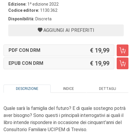
a
Edizione:
1
edizione 2022
Codice editore:
1130.362
Disponibilità:
Discreta
AGGIUNGI AI PREFERITI
19,99
PDF CON DRM
19,99
EPUB CON DRM
DESCRIZIONE
INDICE
DETTAGLI
Quale sarà la famiglia del futuro? E di quale sostegno potrà
aver bisogno? Sono questi i principali interrogativi ai quali il
libro intende rispondere in occasione dei cinquant'anni del
Consultorio Familiare UCIPEM di Treviso.