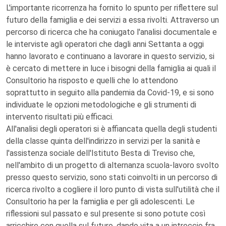
L'importante ricorrenza ha fornito lo spunto per riflettere sul
futuro della famiglia e dei servizi a essa rivolti. Attraverso un
percorso di ricerca che ha coniugato l'analisi documentale e
le interviste agli operatori che dagli anni Settanta a oggi
hanno lavorato e continuano a lavorare in questo servizio, si
è cercato di mettere in luce i bisogni della famiglia ai quali il
Consultorio ha risposto e quelli che lo attendono
soprattutto in seguito alla pandemia da Covid-19, e si sono
individuate le opzioni metodologiche e gli strumenti di
intervento risultati più efficaci.
All'analisi degli operatori si è affiancata quella degli studenti
della classe quinta dell'indirizzo in servizi per la sanità e
l'assistenza sociale dell'Istituto Besta di Treviso che,
nell'ambito di un progetto di alternanza scuola-lavoro svolto
presso questo servizio, sono stati coinvolti in un percorso di
ricerca rivolto a cogliere il loro punto di vista sull'utilità che il
Consultorio ha per la famiglia e per gli adolescenti. Le
riflessioni sul passato e sul presente si sono potute così
arricchire con quella sul futuro, dando vita a un intreccio fra