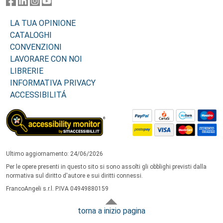
LA TUA OPINIONE
CATALOGHI
CONVENZIONI
LAVORARE CON NOI
LIBRERIE
INFORMATIVA PRIVACY
ACCESSIBILITÁ
Ultimo aggiornamento: 24/06/2026
Per le opere presenti in questo sito si sono assolti gli obblighi previsti dalla
normativa sul diritto d'autore e sui diritti connessi.
FrancoAngeli s.r.l. P.IVA 04949880159
torna a inizio pagina