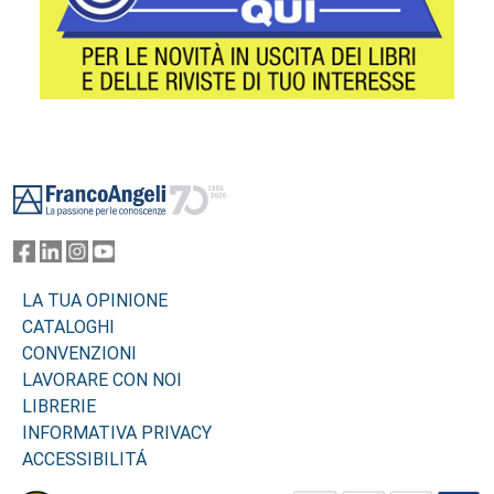
Footer
LA TUA OPINIONE
CATALOGHI
CONVENZIONI
LAVORARE CON NOI
LIBRERIE
INFORMATIVA PRIVACY
ACCESSIBILITÁ