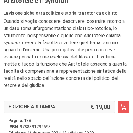
Aristotele e il synoran
La visione globale tra politica e storia, tra retorica e diritto
Quando si voglia conoscere, descrivere, costruire intorno a
un dato tema un’argomentazione dialettico-retorica, lo
strumento indispensabile è quello che Aristotele chiama
synoran
, ovvero la facoltà di vedere quel tema con uno
sguardo d’insieme. Una prerogativa che però non deve
essere pensata come esclusiva del filosofo. Il volume
mette a fuoco la funzione che Aristotele assegna a questa
facoltà di comprensione e rappresentazione sintetica della
realtà nello spazio dell’azione concreta del politico, del
retore e del giudice.
19,00
EDIZIONE A STAMPA
Pagine:
138
ISBN:
9788891799593
a
a