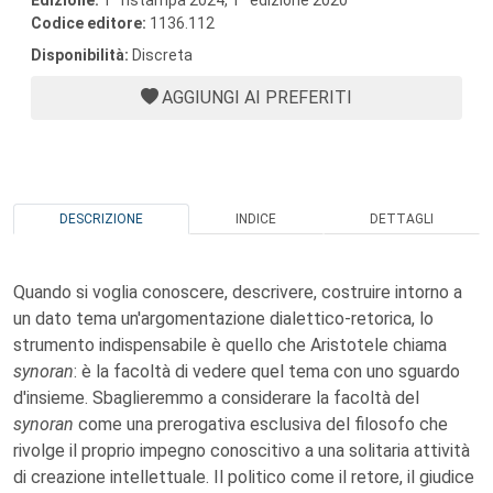
Edizione:
1
ristampa 2024, 1
edizione 2020
Codice editore:
1136.112
Disponibilità:
Discreta
AGGIUNGI AI PREFERITI
DESCRIZIONE
INDICE
DETTAGLI
Quando si voglia conoscere, descrivere, costruire intorno a
un dato tema un'argomentazione dialettico-retorica, lo
strumento indispensabile è quello che Aristotele chiama
synoran
: è la facoltà di vedere quel tema con uno sguardo
d'insieme. Sbaglieremmo a considerare la facoltà del
synoran
come una prerogativa esclusiva del filosofo che
rivolge il proprio impegno conoscitivo a una solitaria attività
di creazione intellettuale. Il politico come il retore, il giudice