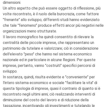
dimensioni.
Un altro aspetto che può essere oggetto di riflessione, più
volte riscontrato, è il ruolo della burocrazia, come fattore
"frenante" allo sviluppo; differenti studi hanno evidenziato
che tale "fenomeno" produce effetti ancor più negativi nelle
organizzazioni meno strutturate.
Il lavoro monografico ha quindi consentito di rilevare la
centralità delle piccole imprese, che rappresentano un
patrimonio da tutelare e valorizzare; ciò in considerazione
dell'elevato "peso" che hanno nel sistema economico
nazionale ed in particolare in alcune Regioni. Per queste
imprese, pertanto, vanno "costruiti" specifici percorsi di
sviluppo.
In sostanza, quindi, risulta evidente e "conveniente" per
l'intero sistema economico e sociale "facilitare la vita" di
questa tipologia di imprese, quasi il contrario di quanto si è
riscontrato negli ultimi anni; ciò realizzando interventi di
diminuzione del costo del lavoro e di riduzione della
tassazione, incentivando gli investimenti e tutelando le