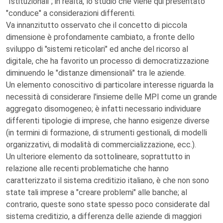
"Istituzionali"; in realtà, lo studio che viene qui presentato
"conduce" a considerazioni differenti.
Va innanzitutto osservato che il concetto di piccola
dimensione è profondamente cambiato, a fronte dello
sviluppo di "sistemi reticolari" ed anche del ricorso al
digitale, che ha favorito un processo di democratizzazione
diminuendo le "distanze dimensionali" tra le aziende.
Un elemento conoscitivo di particolare interesse riguarda la
necessità di considerare l'insieme delle MPI come un grande
aggregato disomogeneo; è infatti necessario individuare
differenti tipologie di imprese, che hanno esigenze diverse
(in termini di formazione, di strumenti gestionali, di modelli
organizzativi, di modalità di commercializzazione, ecc.).
Un ulteriore elemento da sottolineare, soprattutto in
relazione alle recenti problematiche che hanno
caratterizzato il sistema creditizio italiano, è che non sono
state tali imprese a "creare problemi" alle banche; al
contrario, queste sono state spesso poco considerate dal
sistema creditizio, a differenza delle aziende di maggiori