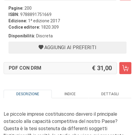
Pagine:
200
ISBN:
9788891751669
a
Edizione:
1
edizione 2017
Codice editore:
1820.309
Disponibilità:
Discreta
AGGIUNGI AI PREFERITI
31,00
PDF CON DRM
DESCRIZIONE
INDICE
DETTAGLI
Le piccole imprese costituiscono davvero il principale
ostacolo alla capacità competitiva del nostro Paese?
Questa è la tesi sostenuta da differenti soggetti