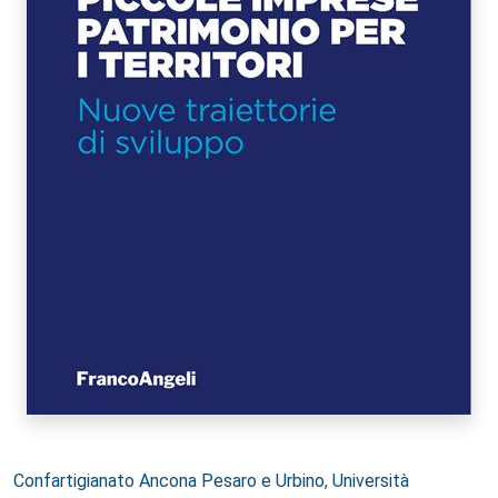
Autori:
Confartigianato Ancona Pesaro e Urbino
,
Università