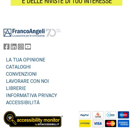
Footer
LA TUA OPINIONE
CATALOGHI
CONVENZIONI
LAVORARE CON NOI
LIBRERIE
INFORMATIVA PRIVACY
ACCESSIBILITÁ