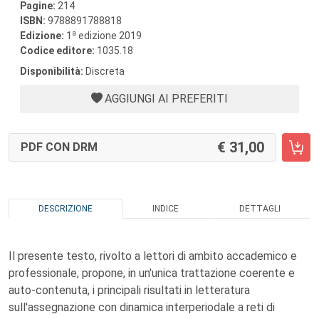
Pagine:
214
ISBN:
9788891788818
a
Edizione:
1
edizione 2019
Codice editore:
1035.18
Disponibilità:
Discreta
AGGIUNGI AI PREFERITI
31,00
PDF CON DRM
DESCRIZIONE
INDICE
DETTAGLI
Il presente testo, rivolto a lettori di ambito accademico e
professionale, propone, in un'unica trattazione coerente e
auto-contenuta, i principali risultati in letteratura
sull'assegnazione con dinamica interperiodale a reti di