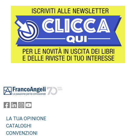
Footer
LA TUA OPINIONE
CATALOGHI
CONVENZIONI