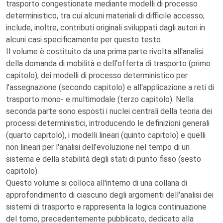
trasporto congestionate mediante modelli di processo
deterministico, tra cui alcuni materiali di difficile accesso;
include, inoltre, contributi originali sviluppati dagli autori in
alcuni casi specificamente per questo testo.
Il volume è costituito da una prima parte rivolta all'analisi
della domanda di mobilità e dell'offerta di trasporto (primo
capitolo), dei modelli di processo deterministico per
l'assegnazione (secondo capitolo) e all'applicazione a reti di
trasporto mono- e multimodale (terzo capitolo). Nella
seconda parte sono esposti i nuclei centrali della teoria dei
processi deterministici, introducendo le definizioni generali
(quarto capitolo), i modelli lineari (quinto capitolo) e quelli
non lineari per l'analisi dell'evoluzione nel tempo di un
sistema e della stabilità degli stati di punto fisso (sesto
capitolo).
Questo volume si colloca all'interno di una collana di
approfondimento di ciascuno degli argomenti dell'analisi dei
sistemi di trasporto e rappresenta la logica continuazione
del tomo, precedentemente pubblicato, dedicato alla