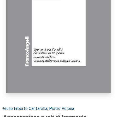
Autori:
Giulio Erberto Cantarella
,
Pietro Velonà