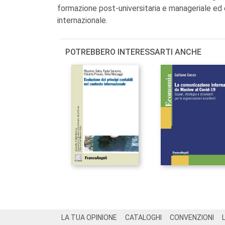
formazione post-universitaria e manageriale ed è 
internazionale.
POTREBBERO INTERESSARTI ANCHE
Footer
LA TUA OPINIONE
CATALOGHI
CONVENZIONI