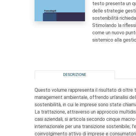
testo presenta un qu
delle strategie gesti
sostenibilità richieda
Stimolando la rifless
come un nuovo punto
sistemico alla gesti
DESCRIZIONE
Questo volume rappresenta il risultato di oltre 
management ambientale, offrendo un’analisi delle 
sostenibilità, in cui le imprese sono state chiam
La trattazione, attraverso un approccio multidis
casi aziendali, si articola secondo cinque macr
internazionale per una transizione sostenibile; l’
coinvolgimento attivo di imprese e consumatori; 