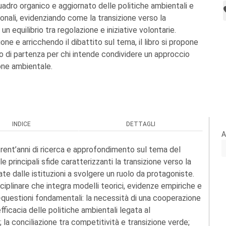
adro organico e aggiornato delle politiche ambientali e
onali, evidenziando come la transizione verso la
 un equilibrio tra regolazione e iniziative volontarie.
ione e arricchendo il dibattito sul tema, il libro si propone
 di partenza per chi intende condividere un approccio
one ambientale.
INDICE
DETTAGLI
A
trent’anni di ricerca e approfondimento sul tema del
principali sfide caratterizzanti la transizione verso la
ate dalle istituzioni a svolgere un ruolo da protagoniste.
ciplinare che integra modelli teorici, evidenze empiriche e
o-questioni fondamentali: la necessità di una cooperazione
efficacia delle politiche ambientali legata al
la conciliazione tra competitività e transizione verde;