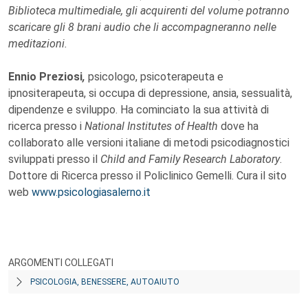
Biblioteca multimediale, gli acquirenti del volume potranno
scaricare gli 8 brani audio che li accompagneranno nelle
meditazioni.
Ennio Preziosi
,
psicologo, psicoterapeuta e
ipnositerapeuta, si occupa di depressione, ansia, sessualità,
dipendenze e sviluppo. Ha cominciato la sua attività di
ricerca presso i
National Institutes of Health
dove ha
collaborato alle versioni italiane di metodi psicodiagnostici
sviluppati presso il
Child and Family Research Laboratory
.
Dottore di Ricerca presso il Policlinico Gemelli. Cura il sito
web
www.psicologiasalerno.it
ARGOMENTI COLLEGATI
PSICOLOGIA, BENESSERE, AUTOAIUTO