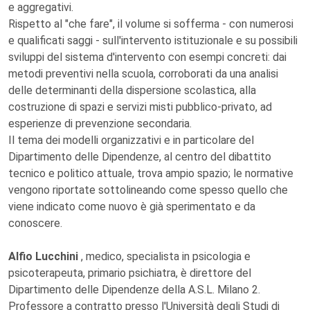
e aggregativi.
Rispetto al "che fare", il volume si sofferma - con numerosi
e qualificati saggi - sull'intervento istituzionale e su possibili
sviluppi del sistema d'intervento con esempi concreti: dai
metodi preventivi nella scuola, corroborati da una analisi
delle determinanti della dispersione scolastica, alla
costruzione di spazi e servizi misti pubblico-privato, ad
esperienze di prevenzione secondaria.
Il tema dei modelli organizzativi e in particolare del
Dipartimento delle Dipendenze, al centro del dibattito
tecnico e politico attuale, trova ampio spazio; le normative
vengono riportate sottolineando come spesso quello che
viene indicato come nuovo è già sperimentato e da
conoscere.
Alfio Lucchini
, medico, specialista in psicologia e
psicoterapeuta, primario psichiatra, è direttore del
Dipartimento delle Dipendenze della A.S.L. Milano 2.
Professore a contratto presso l'Università degli Studi di