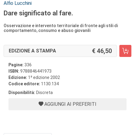
Autori:
Alfio Lucchini
Dare significato al fare.
Osservazione e intervento territoriale di fronte agli stili di
comportamento, consumo e abuso giovanili
46,50
EDIZIONE A STAMPA
Pagine:
336
ISBN:
9788846441973
a
Edizione:
1
edizione 2002
Codice editore:
1130.134
Disponibilità:
Discreta
AGGIUNGI AI PREFERITI