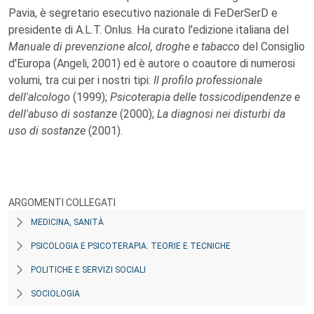
Pavia, è segretario esecutivo nazionale di FeDerSerD e
presidente di A.L.T. Onlus. Ha curato l'edizione italiana del
Manuale di prevenzione alcol, droghe e tabacco
del Consiglio
d'Europa (Angeli, 2001) ed è autore o coautore di numerosi
volumi, tra cui per i nostri tipi:
Il profilo professionale
dell'alcologo
(1999);
Psicoterapia delle tossicodipendenze e
dell'abuso di sostanze
(2000);
La diagnosi nei disturbi da
uso di sostanze
(2001).
ARGOMENTI COLLEGATI
MEDICINA, SANITÀ
PSICOLOGIA E PSICOTERAPIA: TEORIE E TECNICHE
POLITICHE E SERVIZI SOCIALI
SOCIOLOGIA