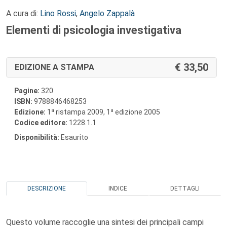
A cura di:
Lino Rossi
,
Angelo Zappalà
Elementi di psicologia investigativa
33,50
EDIZIONE A STAMPA
Pagine:
320
ISBN:
9788846468253
a
a
Edizione:
1
ristampa 2009, 1
edizione 2005
Codice editore:
1228.1.1
Disponibilità:
Esaurito
DESCRIZIONE
INDICE
DETTAGLI
Questo volume raccoglie una sintesi dei principali campi