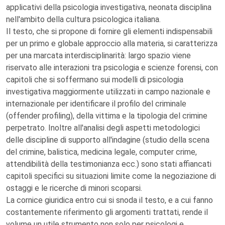
applicativi della psicologia investigativa, neonata disciplina
nell'ambito della cultura psicologica italiana.
Il testo, che si propone di fornire gli elementi indispensabili
per un primo e globale approccio alla materia, si caratterizza
per una marcata interdisciplinarità: largo spazio viene
riservato alle interazioni tra psicologia e scienze forensi, con
capitoli che si soffermano sui modelli di psicologia
investigativa maggiormente utilizzati in campo nazionale e
internazionale per identificare il profilo del criminale
(offender profiling), della vittima e la tipologia del crimine
perpetrato. Inoltre all'analisi degli aspetti metodologici
delle discipline di supporto all'indagine (studio della scena
del crimine, balistica, medicina legale, computer crime,
attendibilità della testimonianza ecc.) sono stati affiancati
capitoli specifici su situazioni limite come la negoziazione di
ostaggi e le ricerche di minori scoparsi.
La cornice giuridica entro cui si snoda il testo, e a cui fanno
costantemente riferimento gli argomenti trattati, rende il
volume un utile strumento non solo per psicologi e