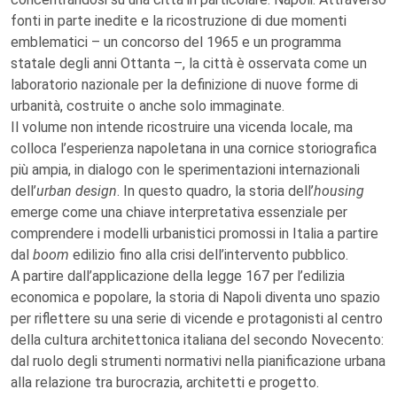
fonti in parte inedite e la ricostruzione di due momenti
emblematici – un concorso del 1965 e un programma
statale degli anni Ottanta –, la città è osservata come un
laboratorio nazionale per la definizione di nuove forme di
urbanità, costruite o anche solo immaginate.
Il volume non intende ricostruire una vicenda locale, ma
colloca l’esperienza napoletana in una cornice storiografica
più ampia, in dialogo con le sperimentazioni internazionali
dell’
urban design
. In questo quadro, la storia dell’
housing
emerge come una chiave interpretativa essenziale per
comprendere i modelli urbanistici promossi in Italia a partire
dal
boom
edilizio fino alla crisi dell’intervento pubblico.
A partire dall’applicazione della legge 167 per l’edilizia
economica e popolare, la storia di Napoli diventa uno spazio
per riflettere su una serie di vicende e protagonisti al centro
della cultura architettonica italiana del secondo Novecento:
dal ruolo degli strumenti normativi nella pianificazione urbana
alla relazione tra burocrazia, architetti e progetto.