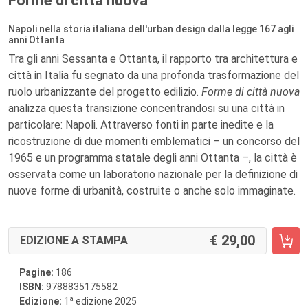
Forme di città nuova
Napoli nella storia italiana dell'urban design dalla legge 167 agli
anni Ottanta
Tra gli anni Sessanta e Ottanta, il rapporto tra architettura e
città in Italia fu segnato da una profonda trasformazione del
ruolo urbanizzante del progetto edilizio.
Forme di città nuova
analizza questa transizione concentrandosi su una città in
particolare: Napoli. Attraverso fonti in parte inedite e la
ricostruzione di due momenti emblematici – un concorso del
1965 e un programma statale degli anni Ottanta –, la città è
osservata come un laboratorio nazionale per la definizione di
nuove forme di urbanità, costruite o anche solo immaginate.
29,00
EDIZIONE A STAMPA
Pagine:
186
ISBN:
9788835175582
a
Edizione:
1
edizione 2025