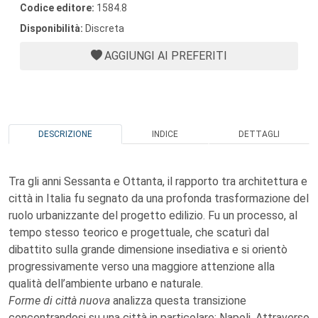
Codice editore:
1584.8
Disponibilità:
Discreta
AGGIUNGI AI PREFERITI
DESCRIZIONE
INDICE
DETTAGLI
Tra gli anni Sessanta e Ottanta, il rapporto tra architettura e
città in Italia fu segnato da una profonda trasformazione del
ruolo urbanizzante del progetto edilizio. Fu un processo, al
tempo stesso teorico e progettuale, che scaturì dal
dibattito sulla grande dimensione insediativa e si orientò
progressivamente verso una maggiore attenzione alla
qualità dell’ambiente urbano e naturale.
Forme di città nuova
analizza questa transizione
concentrandosi su una città in particolare: Napoli. Attraverso