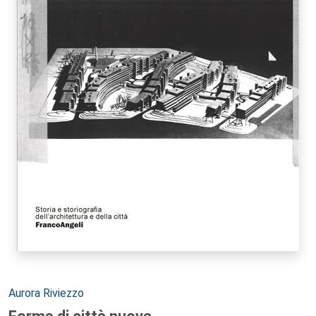
Autori:
Aurora Riviezzo