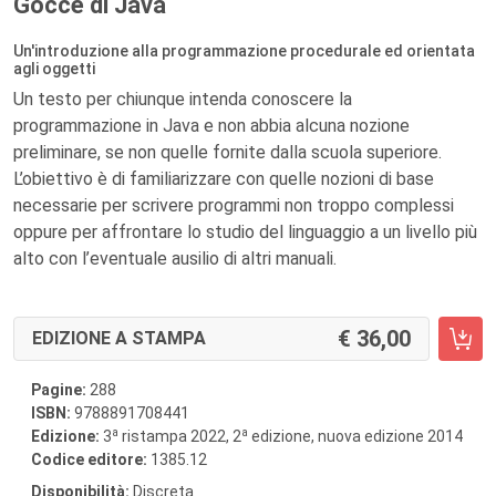
Gocce di Java
Un'introduzione alla programmazione procedurale ed orientata
agli oggetti
Un testo per chiunque intenda conoscere la
programmazione in Java e non abbia alcuna nozione
preliminare, se non quelle fornite dalla scuola superiore.
L’obiettivo è di familiarizzare con quelle nozioni di base
necessarie per scrivere programmi non troppo complessi
oppure per affrontare lo studio del linguaggio a un livello più
alto con l’eventuale ausilio di altri manuali.
36,00
EDIZIONE A STAMPA
Pagine:
288
ISBN:
9788891708441
a
a
Edizione:
3
ristampa 2022, 2
edizione, nuova edizione 2014
Codice editore:
1385.12
Disponibilità:
Discreta