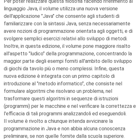
Per poter realizzare questa filosofia facendo riferimento al
linguaggio Java, il volume utilizza una nuova versione
dell'applicazione "Java" che consente agli studenti di
familiarizzare con la sintassi Java, senza necessariamente
avere nozioni di programmazione orientata agli oggetti, e di
svolgere semplici esercizi relativi allo sviluppo di metodi.
Inoltre, in questa edizione, il volume pone maggiore risalto
all'aspetto "ludico" della programmazione, concentrando la
maggior parte degli esempi forniti all'ambito dello sviluppo
di giochi da tavolo più o meno complessi. Infine, questa
nuova edizione è integrata con un primo capitolo di
introduzione al "metodo informatico", che consiste nel
formulare algoritmi che risolvano un problema, nel
trasformare questi algoritmi in sequenze di istruzioni
(programmi) per le macchine e nel verificare la correttezza e
l'efficacia di tali programmi analizzandoli ed eseguendoli.
Il volume è rivolto a chiunque intenda avvicinare la
programmazione in Java e non abbia alcuna conoscenza
preliminare, se non quelle fornite dalla scuola superiore.