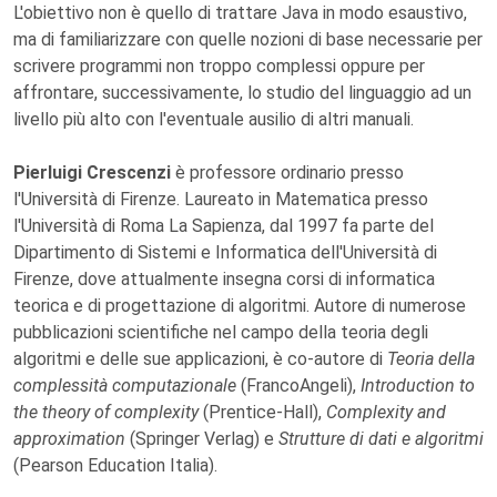
L'obiettivo non è quello di trattare Java in modo esaustivo,
ma di familiarizzare con quelle nozioni di base necessarie per
scrivere programmi non troppo complessi oppure per
affrontare, successivamente, lo studio del linguaggio ad un
livello più alto con l'eventuale ausilio di altri manuali.
Pierluigi Crescenzi
è professore ordinario presso
l'Università di Firenze. Laureato in Matematica presso
l'Università di Roma La Sapienza, dal 1997 fa parte del
Dipartimento di Sistemi e Informatica dell'Università di
Firenze, dove attualmente insegna corsi di informatica
teorica e di progettazione di algoritmi. Autore di numerose
pubblicazioni scientifiche nel campo della teoria degli
algoritmi e delle sue applicazioni, è co-autore di
Teoria della
complessità computazionale
(FrancoAngeli),
Introduction to
the theory of complexity
(Prentice-Hall),
Complexity and
approximation
(Springer Verlag) e
Strutture di dati e algoritmi
(Pearson Education Italia).