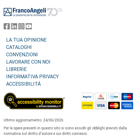
Footer
LA TUA OPINIONE
CATALOGHI
CONVENZIONI
LAVORARE CON NOI
LIBRERIE
INFORMATIVA PRIVACY
ACCESSIBILITÁ
Ultimo aggiornamento: 24/06/2026
Per le opere presenti in questo sito si sono assolti gli obblighi previsti dalla
normativa sul diritto d'autore e sui diritti connessi.