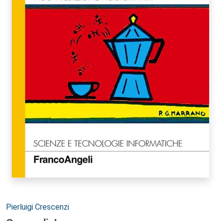
Autori:
Pierluigi Crescenzi