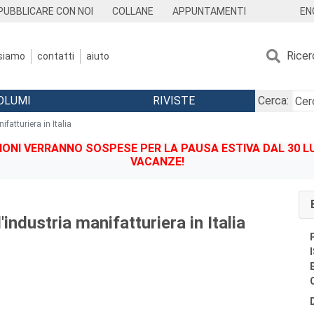
EN
PUBBLICARE CON NOI
COLLANE
APPUNTAMENTI
Ricer
 siamo
contatti
aiuto
OLUMI
RIVISTE
Cerca:
nifatturiera in Italia
IONI VERRANNO SOSPESE PER LA PAUSA ESTIVA DAL 30 LU
VACANZE!
ll'industria manifatturiera in Italia