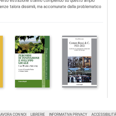
i diverso estrazione stanno compiendo su questo ampio
nze talora dissimili, ma accomunate dalla problematico
LAVORA CON NOI
LIBRERIE
INFORMATIVA PRIVACY
ACCESSIBILIT