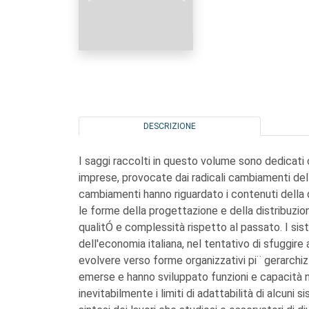
DESCRIZIONE
I saggi raccolti in questo volume sono dedicati 
imprese, provocate dai radicali cambiamenti dell
cambiamenti hanno riguardato i contenuti della
le forme della progettazione e della distribuzio
qualitÓ e complessità rispetto al passato. I sist
dell'economia italiana, nel tentativo di sfuggire 
evolvere verso forme organizzativi pi¨ gerarchizz
emerse e hanno sviluppato funzioni e capacità 
inevitabilmente i limiti di adattabilità di alcuni 