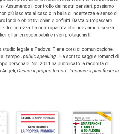
rsi. Assumendo il controllo dei nostri pensieri, possiamo
non più lasciata al caso o in balia di incertezze e senso di
ofondi e obiettivi chiari e definiti. Basta oltrepassare
ne di sicurezza. La contropartita che riceviamo è senza
ci, gli unici responsabili e i veri protagonisti.
no studio legale a Padova. Tiene corsi di comunicazione,
 del tempo
, public speaking
. Ha scritto saggi e romanzi di
luppo personale. Nel 2011 ha pubblicato la raccolta di
o Angeli,
Gestire il proprio tempo
.
Imparare a pianificare la