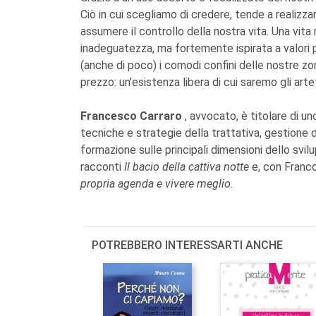
Ciò in cui scegliamo di credere, tende a realizza
assumere il controllo della nostra vita. Una vita 
inadeguatezza, ma fortemente ispirata a valori pr
(anche di poco) i comodi confini delle nostre zo
prezzo: un'esistenza libera di cui saremo gli artefi
Francesco Carraro
, avvocato, è titolare di u
tecniche e strategie della trattativa, gestione
formazione sulle principali dimensioni dello svi
racconti
Il bacio della cattiva notte
e, con Franc
propria agenda e vivere meglio.
POTREBBERO INTERESSARTI ANCHE