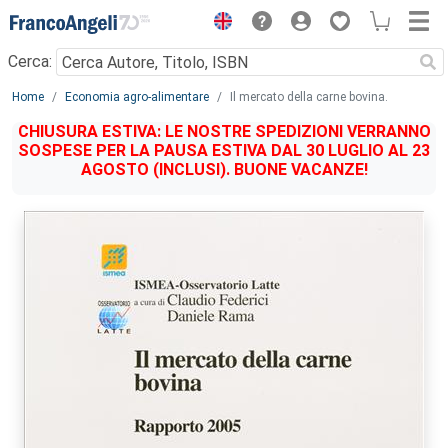
Menu
Cerca:
Main content
Home
Economia agro-alimentare
Il mercato della carne bovina.
CHIUSURA ESTIVA: LE NOSTRE SPEDIZIONI VERRANNO
SOSPESE PER LA PAUSA ESTIVA DAL 30 LUGLIO AL 23
AGOSTO (INCLUSI). BUONE VACANZE!