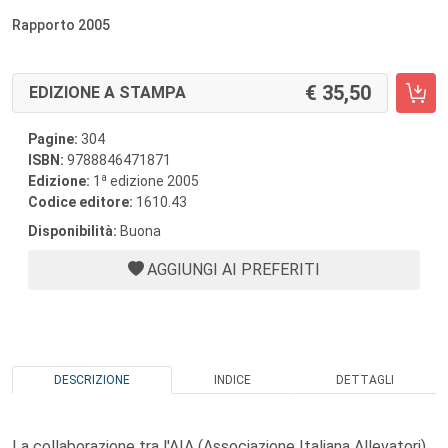
Rapporto 2005
35,50
EDIZIONE A STAMPA
Pagine:
304
ISBN:
9788846471871
a
Edizione:
1
edizione 2005
Codice editore:
1610.43
Disponibilità:
Buona
AGGIUNGI AI PREFERITI
DESCRIZIONE
INDICE
DETTAGLI
La collaborazione tra l'AIA (Associazione Italiana Allevatori),