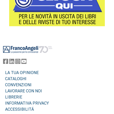
Footer
LA TUA OPINIONE
CATALOGHI
CONVENZIONI
LAVORARE CON NOI
LIBRERIE
INFORMATIVA PRIVACY
ACCESSIBILITÁ