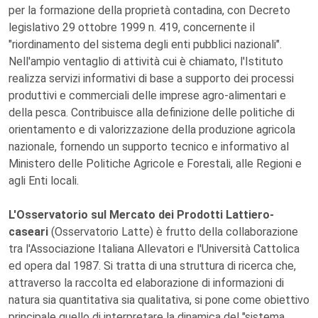
per la formazione della proprietà contadina, con Decreto
legislativo 29 ottobre 1999 n. 419, concernente il
"riordinamento del sistema degli enti pubblici nazionali".
Nell'ampio ventaglio di attività cui è chiamato, l'Istituto
realizza servizi informativi di base a supporto dei processi
produttivi e commerciali delle imprese agro-alimentari e
della pesca. Contribuisce alla definizione delle politiche di
orientamento e di valorizzazione della produzione agricola
nazionale, fornendo un supporto tecnico e informativo al
Ministero delle Politiche Agricole e Forestali, alle Regioni e
agli Enti locali.
L'Osservatorio sul Mercato dei Prodotti Lattiero-
caseari
(Osservatorio Latte) è frutto della collaborazione
tra l'Associazione Italiana Allevatori e l'Università Cattolica
ed opera dal 1987. Si tratta di una struttura di ricerca che,
attraverso la raccolta ed elaborazione di informazioni di
natura sia quantitativa sia qualitativa, si pone come obiettivo
principale quello di interpretare la dinamica del "sistema