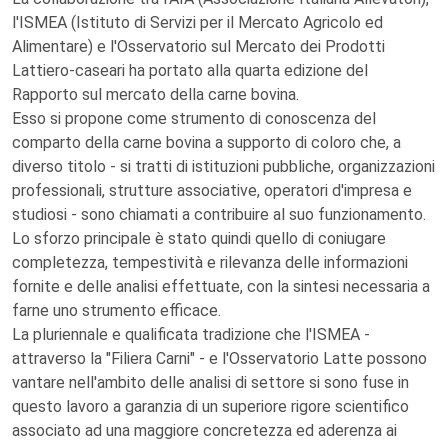
l'ISMEA (Istituto di Servizi per il Mercato Agricolo ed
Alimentare) e l'Osservatorio sul Mercato dei Prodotti
Lattiero-caseari ha portato alla quarta edizione del
Rapporto sul mercato della carne bovina.
Esso si propone come strumento di conoscenza del
comparto della carne bovina a supporto di coloro che, a
diverso titolo - si tratti di istituzioni pubbliche, organizzazioni
professionali, strutture associative, operatori d'impresa e
studiosi - sono chiamati a contribuire al suo funzionamento.
Lo sforzo principale è stato quindi quello di coniugare
completezza, tempestività e rilevanza delle informazioni
fornite e delle analisi effettuate, con la sintesi necessaria a
farne uno strumento efficace.
La pluriennale e qualificata tradizione che l'ISMEA -
attraverso la "Filiera Carni" - e l'Osservatorio Latte possono
vantare nell'ambito delle analisi di settore si sono fuse in
questo lavoro a garanzia di un superiore rigore scientifico
associato ad una maggiore concretezza ed aderenza ai