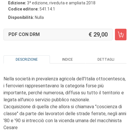
a
Edizione:
3
edizione, riveduta e ampliata 2018
Codice editore:
541.14.1
Disponibilità:
Nulla
29,00
PDF CON DRM
DESCRIZIONE
INDICE
DETTAGLI
Nella società in prevalenza agricola dell'Italia ottocentesca,
i ferrovieri rappresentavano la categoria forse più
importante, perché numerosa, diffusa su tutto il territorio e
legata all'unico servizio pubblico nazionale.
L'acquisizione di quella che allora si chiamava "coscienza di
classe" da parte dei lavoratori delle strade ferrate, negli anni
'80 e '90 si intrecciò con la vicenda umana del macchinista
Cesare