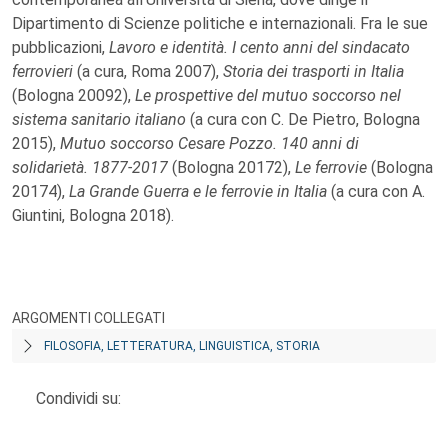
Dipartimento di Scienze politiche e internazionali. Fra le sue
pubblicazioni,
Lavoro e identità. I cento anni del sindacato
ferrovieri
(a cura, Roma 2007),
Storia dei trasporti in Italia
(Bologna 20092),
Le prospettive del mutuo soccorso nel
sistema sanitario italiano
(a cura con C. De Pietro, Bologna
2015),
Mutuo soccorso Cesare Pozzo. 140 anni di
solidarietà. 1877-2017
(Bologna 20172),
Le ferrovie
(Bologna
20174),
La Grande Guerra e le ferrovie in Italia
(a cura con A.
Giuntini, Bologna 2018).
ARGOMENTI COLLEGATI
FILOSOFIA, LETTERATURA, LINGUISTICA, STORIA
Condividi su: