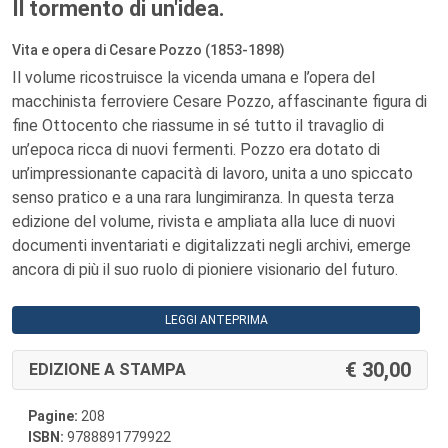
Il tormento di un'idea.
Vita e opera di Cesare Pozzo (1853-1898)
Il volume ricostruisce la vicenda umana e l’opera del
macchinista ferroviere Cesare Pozzo, affascinante figura di
fine Ottocento che riassume in sé tutto il travaglio di
un’epoca ricca di nuovi fermenti. Pozzo era dotato di
un’impressionante capacità di lavoro, unita a uno spiccato
senso pratico e a una rara lungimiranza. In questa terza
edizione del volume, rivista e ampliata alla luce di nuovi
documenti inventariati e digitalizzati negli archivi, emerge
ancora di più il suo ruolo di pioniere visionario del futuro.
LEGGI ANTEPRIMA
30,00
EDIZIONE A STAMPA
Pagine:
208
ISBN:
9788891779922