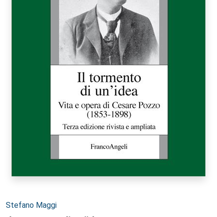
Autori:
Stefano Maggi