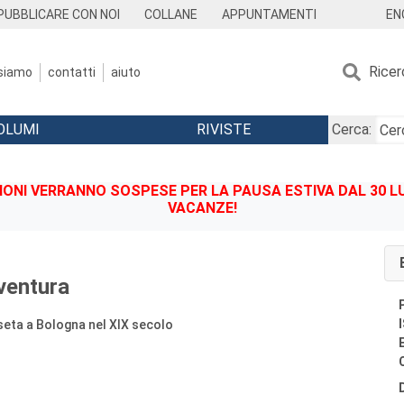
EN
PUBBLICARE CON NOI
COLLANE
APPUNTAMENTI
Ricer
 siamo
contatti
aiuto
OLUMI
RIVISTE
Cerca:
IONI VERRANNO SOSPESE PER LA PAUSA ESTIVA DAL 30 LU
VACANZE!
ventura
i seta a Bologna nel XIX secolo