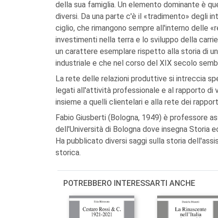
della sua famiglia. Un elemento dominante è quell
diversi. Da una parte c'è il «tradimento» degli inte
ciglio, che rimangono sempre all'interno delle «re
investimenti nella terra e lo sviluppo della car
un carattere esemplare rispetto alla storia di u
industriale e che nel corso del XIX secolo sembr
La rete delle relazioni produttive si intreccia spe
legati all'attività professionale e al rapporto d
insieme a quelli clientelari e alla rete dei rappor
Fabio Giusberti (Bologna, 1949) è professore as
dell'Università di Bologna dove insegna Storia
Ha pubblicato diversi saggi sulla storia dell'as
storica.
POTREBBERO INTERESSARTI ANCHE