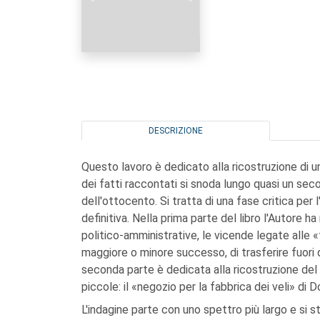
DESCRIZIONE
Questo lavoro è dedicato alla ricostruzione di u
dei fatti raccontati si snoda lungo quasi un secol
dell'ottocento. Si tratta di una fase critica per 
definitiva. Nella prima parte del libro l'Autore ha 
politico-amministrative, le vicende legate alle «
maggiore o minore successo, di trasferire fuori 
seconda parte è dedicata alla ricostruzione del 
piccole: il «negozio per la fabbrica dei veli» di 
L'indagine parte con uno spettro più largo e si