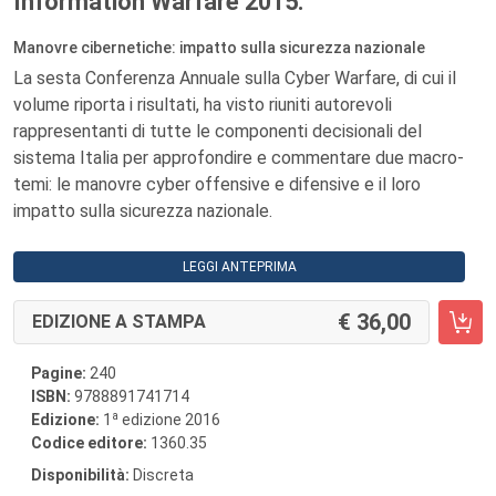
Information Warfare 2015.
Manovre cibernetiche: impatto sulla sicurezza nazionale
La sesta Conferenza Annuale sulla Cyber Warfare, di cui il
volume riporta i risultati, ha visto riuniti autorevoli
rappresentanti di tutte le componenti decisionali del
sistema Italia per approfondire e commentare due macro-
temi: le manovre cyber offensive e difensive e il loro
impatto sulla sicurezza nazionale.
LEGGI ANTEPRIMA
36,00
EDIZIONE A STAMPA
Pagine:
240
ISBN:
9788891741714
a
Edizione:
1
edizione 2016
Codice editore:
1360.35
Disponibilità:
Discreta