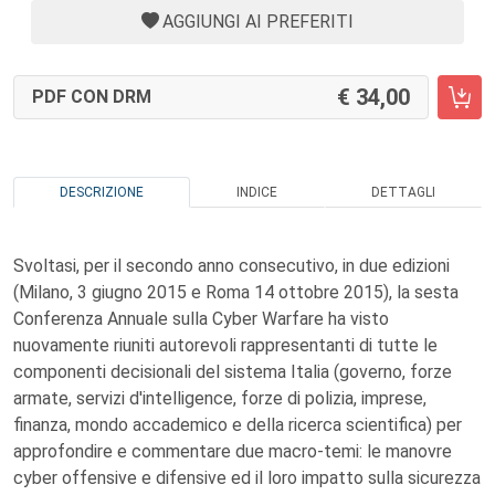
AGGIUNGI AI PREFERITI
34,00
PDF CON DRM
DESCRIZIONE
INDICE
DETTAGLI
Svoltasi, per il secondo anno consecutivo, in due edizioni
(Milano, 3 giugno 2015 e Roma 14 ottobre 2015), la sesta
Conferenza Annuale sulla Cyber Warfare ha visto
nuovamente riuniti autorevoli rappresentanti di tutte le
componenti decisionali del sistema Italia (governo, forze
armate, servizi d'intelligence, forze di polizia, imprese,
finanza, mondo accademico e della ricerca scientifica) per
approfondire e commentare due macro-temi: le manovre
cyber offensive e difensive ed il loro impatto sulla sicurezza