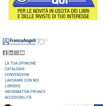
Footer
LA TUA OPINIONE
CATALOGHI
CONVENZIONI
LAVORARE CON NOI
LIBRERIE
INFORMATIVA PRIVACY
ACCESSIBILITÁ