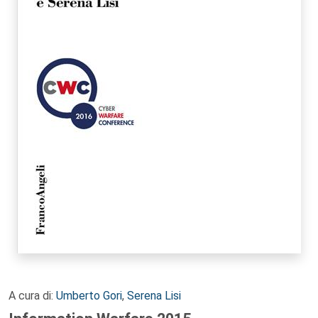
A cura di:
Umberto Gori
,
Serena Lisi