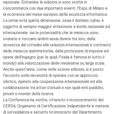
nazionale. Entrambe le edizioni si sono svolte in
concomitanza con due importanti eventi: l'Expo di Milano e
la ricorrenza del mese europeo della sicurezza informatica.
La ormai nota quinta dimensione, ossia il dominio cyber, è
oggetto di sempre maggior attenzione a livello nazionale ed
internazionale: sia le potenzialità che le minacce sono
svariate e toccano ambiti assai diversi tra loro, dalla
sicurezza dei cittadini alle relazioni internazionali e contrasto
delle minacce asimmetriche, dalla protezione di imprese ed
opere dell'ingegno (per le quali l'Italia è famosa in tutto il
mondo) alla valorizzazione delle medesime su larga scala.
Anche quest'anno, come nelle scorse edizioni, si è posto
l'accento sulla necessità di operare con un approccio
olistico, ispirato alla cooperazione internazionale ed alla
collaborazione tra attori statuali e non quali enti pubblici,
privati e mondo della ricerca.
La Conferenza ha, inoltre, ottenuto il riconoscimento del
CERSA, Organismo di Certificazione Indipendente in materia
di sorveglianza e security riconosciuto dal Dipartimento