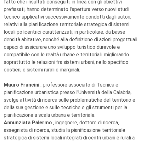
fatto che i risultati conseguiti, in linea con gli obiettivi
prefissati, hanno determinato l'apertura verso nuovi studi
teorico-applicativi successivamente condotti dagli autori,
relativi alla pianificazione territoriale strategica di sistemi
locali policentrici caratterizzati, in particolare, da basse
densità abitative, nonché alla definizione di azioni progettuali
capaci di assicurare uno sviluppo turistico durevole e
compatibile con le realtà urbane e territoriali, migliorando
soprattutto le relazioni fra sistemi urbani, nello specifico
costieri, e sistemi rurali o marginali.
Mauro Francini
, professore associato di Tecnica e
pianificazione urbanistica presso l'Università della Calabria,
svolge attività di ricerca sulle problematiche del territorio e
della sua gestione e sulle tecniche e gli strumenti per la
pianificazione a scala urbana e territoriale.
Annunziata Palermo
, ingegnere, dottore di ricerca,
assegnista di ricerca, studia la pianificazione territoriale
strategica di sistemi locali integrati di centri urbani e rurali a