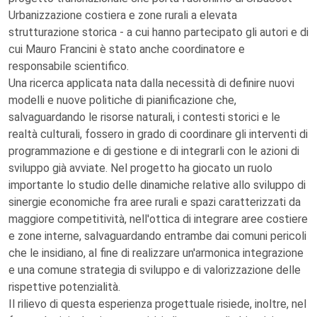
Urbanizzazione costiera e zone rurali a elevata
strutturazione storica - a cui hanno partecipato gli autori e di
cui Mauro Francini è stato anche coordinatore e
responsabile scientifico.
Una ricerca applicata nata dalla necessità di definire nuovi
modelli e nuove politiche di pianificazione che,
salvaguardando le risorse naturali, i contesti storici e le
realtà culturali, fossero in grado di coordinare gli interventi di
programmazione e di gestione e di integrarli con le azioni di
sviluppo già avviate. Nel progetto ha giocato un ruolo
importante lo studio delle dinamiche relative allo sviluppo di
sinergie economiche fra aree rurali e spazi caratterizzati da
maggiore competitività, nell'ottica di integrare aree costiere
e zone interne, salvaguardando entrambe dai comuni pericoli
che le insidiano, al fine di realizzare un'armonica integrazione
e una comune strategia di sviluppo e di valorizzazione delle
rispettive potenzialità.
Il rilievo di questa esperienza progettuale risiede, inoltre, nel