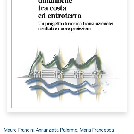
Autori:
Mauro Francini
,
Annunziata Palermo
,
Maria Francesca