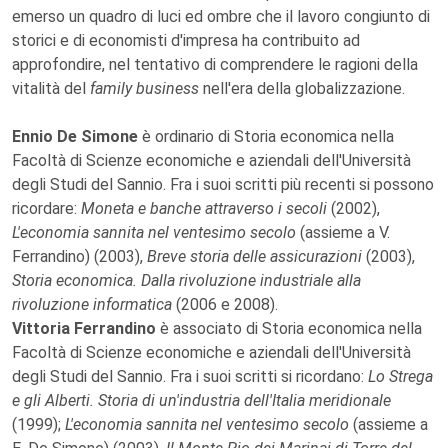
emerso un quadro di luci ed ombre che il lavoro congiunto di
storici e di economisti d'impresa ha contribuito ad
approfondire, nel tentativo di comprendere le ragioni della
vitalità del
family business
nell'era della globalizzazione.
Ennio De Simone
è ordinario di Storia economica nella
Facoltà di Scienze economiche e aziendali dell'Università
degli Studi del Sannio. Fra i suoi scritti più recenti si possono
ricordare:
Moneta e banche attraverso i secoli
(2002),
L'economia sannita nel ventesimo secolo
(assieme a V.
Ferrandino) (2003),
Breve storia delle assicurazioni
(2003),
Storia economica. Dalla rivoluzione industriale alla
rivoluzione informatica
(2006 e 2008).
Vittoria Ferrandino
è associato di Storia economica nella
Facoltà di Scienze economiche e aziendali dell'Università
degli Studi del Sannio. Fra i suoi scritti si ricordano:
Lo Strega
e gli Alberti. Storia di un'industria dell'Italia meridionale
(1999);
L'economia sannita nel ventesimo secolo
(assieme a