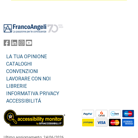
Footer
LA TUA OPINIONE
CATALOGHI
CONVENZIONI
LAVORARE CON NOI
LIBRERIE
INFORMATIVA PRIVACY
ACCESSIBILITÁ
Ultimo aggiornamento: 24/06/2026