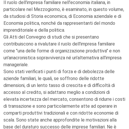
Il ruolo dell'impresa familiare nell'economia italiana, in
particolare nel Mezzogiorno, è esaminato, in questo volume,
da studiosi di Storia economica, di Economia aziendale e di
Economia politica, nonché da rappresentanti del mondo
imprenditoriale e della politica.
Gli Atti del Convegno di studi che si presentano
contribuiscono a rivalutare il ruolo dell'impresa familiare
come "una delle forme di organizzazione produttiva" e non
un'anacronistica sopravvivenza né un'alternativa all'impresa
manageriale.
Sono stati verificati i punti di forza e di debolezza delle
aziende familiari, le quali, se soffrono delle ridotte
dimensioni, di un lento tasso di crescita e di difficoltà di
accesso al credito, si adattano meglio a condizioni di
elevata incertezza del mercato, consentono di ridurre i costi
di transazione e sono particolarmente atte ad operare in
comparti produttivi tradizionali e con ridotte economie di
scala. Sono state anche approfondite le motivazioni alla
base del duraturo successo delle imprese familiari. Ne è