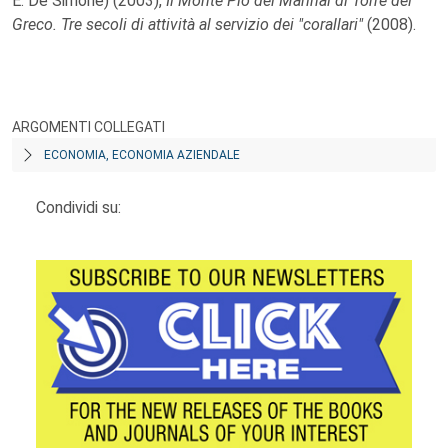
E. De Simone) (2003),
Il Monte Pio dei Marinai di Torre del
Greco. Tre secoli di attività al servizio dei "corallari"
(2008).
ARGOMENTI COLLEGATI
ECONOMIA, ECONOMIA AZIENDALE
Condividi su: