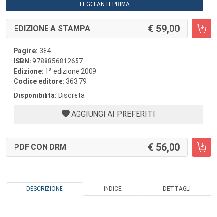
LEGGI ANTEPRIMA
59,00
EDIZIONE A STAMPA
Pagine:
384
ISBN:
9788856812657
a
Edizione:
1
edizione 2009
Codice editore:
363.79
Disponibilità:
Discreta
AGGIUNGI AI PREFERITI
56,00
PDF CON DRM
DESCRIZIONE
INDICE
DETTAGLI