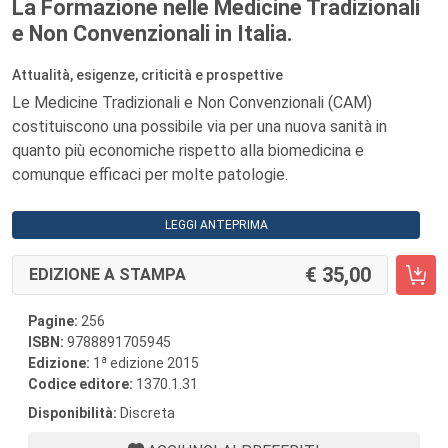
La Formazione nelle Medicine Tradizionali
e Non Convenzionali in Italia.
Attualità, esigenze, criticità e prospettive
Le Medicine Tradizionali e Non Convenzionali (CAM)
costituiscono una possibile via per una nuova sanità in
quanto più economiche rispetto alla biomedicina e
comunque efficaci per molte patologie.
LEGGI ANTEPRIMA
35,00
EDIZIONE A STAMPA
Pagine:
256
ISBN:
9788891705945
a
Edizione:
1
edizione 2015
Codice editore:
1370.1.31
Disponibilità:
Discreta