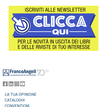
Footer
LA TUA OPINIONE
CATALOGHI
CONVENZIONI