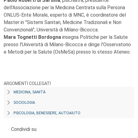
Paolo Roberti di Sarsina
, psichiatra, presidente
dell'Associazione per la Medicina Centrata sulla Persona
ONLUS-Ente Morale, esperto di MNC, è coordinatore del
Master in "Sistemi Sanitari, Medicine Tradizionali e Non
Convenzionali", Università di Milano-Bicocca.
Mara Tognetti Bordogna
insegna Politiche per la Salute
presso l'Università di Milano-Bicocca e dirige l'Osservatorio
e Metodi per la Salute (OsMeSa) presso lo stesso Ateneo.
ARGOMENTI COLLEGATI
MEDICINA, SANITÀ
SOCIOLOGIA
PSICOLOGIA, BENESSERE, AUTOAIUTO
Condividi su: