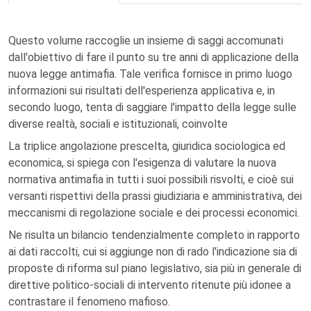
Questo volume raccoglie un insieme di saggi accomunati
dall'obiettivo di fare il punto su tre anni di applicazione della
nuova legge antimafia. Tale verifica fornisce in primo luogo
informazioni sui risultati dell'esperienza applicativa e, in
secondo luogo, tenta di saggiare l'impatto della legge sulle
diverse realtà, sociali e istituzionali, coinvolte
La triplice angolazione prescelta, giuridica sociologica ed
economica, si spiega con l'esigenza di valutare la nuova
normativa antimafia in tutti i suoi possibili risvolti, e cioè sui
versanti rispettivi della prassi giudiziaria e amministrativa, dei
meccanismi di regolazione sociale e dei processi economici.
Ne risulta un bilancio tendenzialmente completo in rapporto
ai dati raccolti, cui si aggiunge non di rado l'indicazione sia di
proposte di riforma sul piano legislativo, sia più in generale di
direttive politico-sociali di intervento ritenute più idonee a
contrastare il fenomeno mafioso.