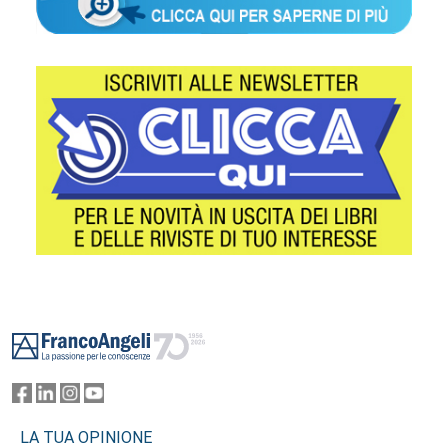
Footer
LA TUA OPINIONE