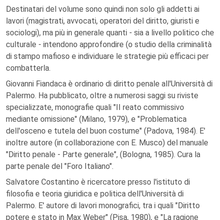
Destinatari del volume sono quindi non solo gli addetti ai
lavori (magistrati, avvocati, operatori del diritto, giuristi e
sociologi), ma più in generale quanti - sia a livello politico che
culturale - intendono approfondire (o studio della criminalità
di stampo mafioso e individuare le strategie più efficaci per
combatterla.
Giovanni Fiandaca è ordinario di diritto penale all'Università di
Palermo. Ha pubblicato, oltre a numerosi saggi su riviste
specializzate, monografie quali "II reato commissivo
mediante omissione" (Milano, 1979), e "Problematica
dell'osceno e tutela del buon costume" (Padova, 1984). E'
inoltre autore (in collaborazione con E. Musco) del manuale
"Diritto penale - Parte generale", (Bologna, 1985). Cura la
parte penale del "Foro Italiano".
Salvatore Costantino è ricercatore presso l'istituto di
filosofia e teoria giuridica e politica dell'Università di
Palermo. E' autore di lavori monografici, tra i quali "Diritto
potere e stato in Max Weber" (Pisa, 1980), e "La ragione