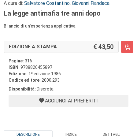
A cura di:
Salvatore Costantino
,
Giovanni Fiandaca
La legge antimafia tre anni dopo
Bilancio di un'esperienza applicativa
43,50
EDIZIONE A STAMPA
Pagine:
316
ISBN:
9788820455897
a
Edizione:
1
edizione 1986
Codice editore:
2000.293
Disponibilità:
Discreta
AGGIUNGI AI PREFERITI
DESCRIZIONE
INDICE
DETTAGLI