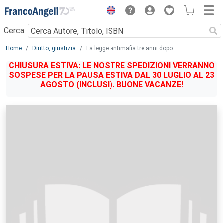
Menu
Cerca:
Main content
Home
Diritto, giustizia
La legge antimafia tre anni dopo
CHIUSURA ESTIVA: LE NOSTRE SPEDIZIONI VERRANNO
SOSPESE PER LA PAUSA ESTIVA DAL 30 LUGLIO AL 23
AGOSTO (INCLUSI). BUONE VACANZE!