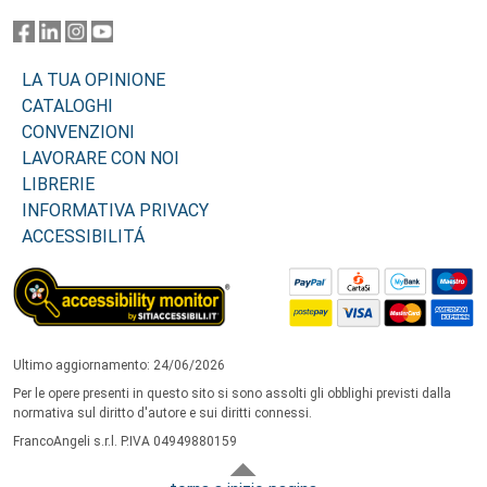
LA TUA OPINIONE
CATALOGHI
CONVENZIONI
LAVORARE CON NOI
LIBRERIE
INFORMATIVA PRIVACY
ACCESSIBILITÁ
Ultimo aggiornamento: 24/06/2026
Per le opere presenti in questo sito si sono assolti gli obblighi previsti dalla
normativa sul diritto d'autore e sui diritti connessi.
FrancoAngeli s.r.l. P.IVA 04949880159