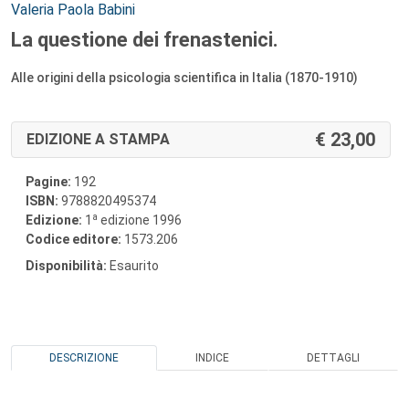
Autori:
Valeria Paola Babini
La questione dei frenastenici.
Alle origini della psicologia scientifica in Italia (1870-1910)
23,00
EDIZIONE A STAMPA
Pagine:
192
ISBN:
9788820495374
a
Edizione:
1
edizione 1996
Codice editore:
1573.206
Disponibilità:
Esaurito
DESCRIZIONE
INDICE
DETTAGLI