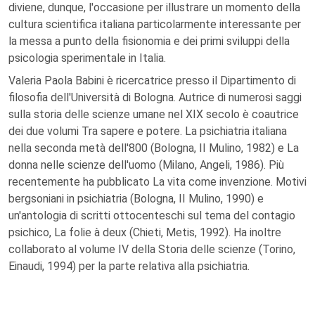
diviene, dunque, l'occasione per illustrare un momento della
cultura scientifica italiana particolarmente interessante per
la messa a punto della fisionomia e dei primi sviluppi della
psicologia sperimentale in Italia.
Valeria Paola Babini è ricercatrice presso il Dipartimento di
filosofia dell'Università di Bologna. Autrice di numerosi saggi
sulla storia delle scienze umane nel XIX secolo è coautrice
dei due volumi Tra sapere e potere. La psichiatria italiana
nella seconda metà dell'800 (Bologna, II Mulino, 1982) e La
donna nelle scienze dell'uomo (Milano, Angeli, 1986). Più
recentemente ha pubblicato La vita come invenzione. Motivi
bergsoniani in psichiatria (Bologna, II Mulino, 1990) e
un'antologia di scritti ottocenteschi sul tema del contagio
psichico, La folie à deux (Chieti, Metis, 1992). Ha inoltre
collaborato al volume IV della Storia delle scienze (Torino,
Einaudi, 1994) per la parte relativa alla psichiatria.