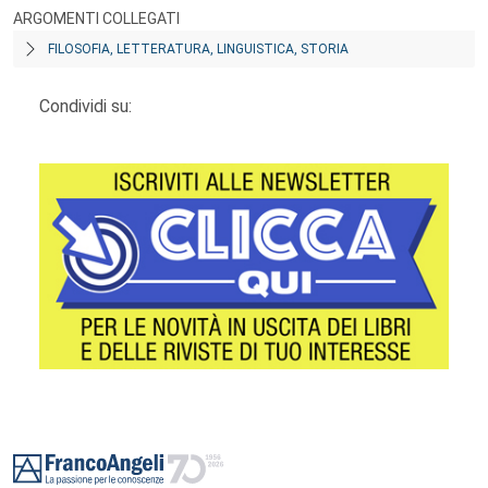
ARGOMENTI COLLEGATI
FILOSOFIA, LETTERATURA, LINGUISTICA, STORIA
Condividi su:
Footer