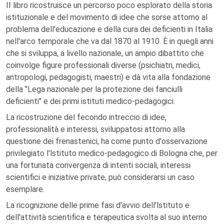
II libro ricostruisce un percorso poco esplorato della storia
istituzionale e del movimento di idee che sorse attorno al
problema dell'educazione e della cura dei deficienti in Italia
nell'arco temporale che va dal 1870 al 1910. È in quegli anni
che si sviluppa, a livello nazionale, un ampio dibattito che
coinvolge figure professionali diverse (psichiatri, medici,
antropologi, pedagogisti, maestri) e dà vita alla fondazione
della "Lega nazionale per la protezione dei fanciulli
deficienti" e dei primi istituti medico-pedagogici.
La ricostruzione del fecondo intreccio di idee,
professionalità e interessi, sviluppatosi attorno alla
questione dei frenastenici, ha come punto d'osservazione
privilegiato l'lstituto medico-pedagogico di Bologna che, per
una fortunata convergenza di intenti sociali, interessi
scientifici e iniziative private, può considerarsi un caso
esemplare.
La ricognizione delle prime fasi d'avvio dell'lstituto e
dell'attività scientifica e terapeutica svolta al suo interno