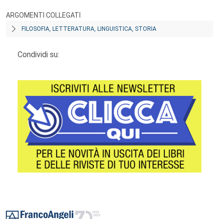
ARGOMENTI COLLEGATI
FILOSOFIA, LETTERATURA, LINGUISTICA, STORIA
Condividi su:
Footer