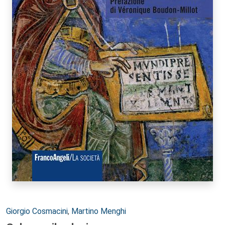
Autori:
Giorgio Cosmacini
,
Martino Menghi