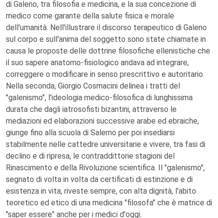
di Galeno, tra filosofia e medicina, e la sua concezione di
medico come garante della salute fisica e morale
dell'umanità. Nell'illustrare il discorso terapeutico di Galeno
sul corpo e sull'anima del soggetto sono state chiamate in
causa le proposte delle dottrine filosofiche ellenistiche che
il suo sapere anatomo-fisiologico andava ad integrare,
correggere o modificare in senso prescrittivo e autoritario.
Nella seconda, Giorgio Cosmacini delinea i tratti del
"galenismo", l'ideologia medico-filosofica di lunghissima
durata che dagli iatrosofisti bizantini, attraverso le
mediazioni ed elaborazioni successive arabe ed ebraiche,
giunge fino alla scuola di Salerno per poi insediarsi
stabilmente nelle cattedre universitarie e vivere, tra fasi di
declino e di ripresa, le contraddittorie stagioni del
Rinascimento e della Rivoluzione scientifica. Il "galenismo",
segnato di volta in volta da certificati di estinzione e di
esistenza in vita, riveste sempre, con alta dignità, l'abito
teoretico ed etico di una medicina "filosofa" che è matrice di
"saper essere" anche per i medici d'oggi.