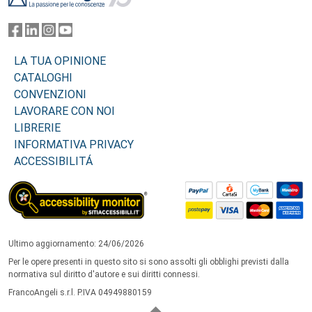
LA TUA OPINIONE
CATALOGHI
CONVENZIONI
LAVORARE CON NOI
LIBRERIE
INFORMATIVA PRIVACY
ACCESSIBILITÁ
Ultimo aggiornamento: 24/06/2026
Per le opere presenti in questo sito si sono assolti gli obblighi previsti dalla
normativa sul diritto d'autore e sui diritti connessi.
FrancoAngeli s.r.l. P.IVA 04949880159