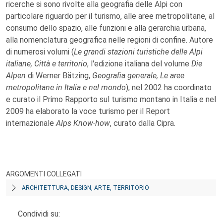
ricerche si sono rivolte alla geografia delle Alpi con
particolare riguardo per il turismo, alle aree metropolitane, al
consumo dello spazio, alle funzioni e alla gerarchia urbana,
alla nomenclatura geografica nelle regioni di confine. Autore
di numerosi volumi (
Le grandi stazioni turistiche delle Alpi
italiane, Città e territorio
, l'edizione italiana del volume
Die
Alpen
di Werner Bätzing,
Geografia generale, Le aree
metropolitane in Italia e nel mondo
), nel 2002 ha coordinato
e curato il Primo Rapporto sul turismo montano in Italia e nel
2009 ha elaborato la voce turismo per il Report
internazionale
Alps Know-how
, curato dalla Cipra.
ARGOMENTI COLLEGATI
ARCHITETTURA, DESIGN, ARTE, TERRITORIO
Condividi su: