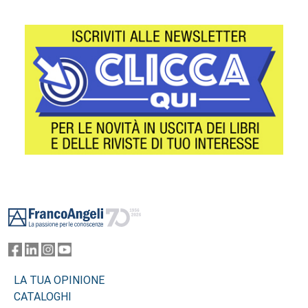
Footer
LA TUA OPINIONE
CATALOGHI