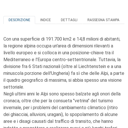
DESCRIZIONE
INDICE
DETTAGLI
RASSEGNA STAMPA
Con una superficie di 191.700 km2 e 14,8 milioni di abitanti,
la regione alpina occupa un'area di dimensioni rilevanti a
livello europeo e si colloca in una posizione-chiave tra il
Mediterraneo e l'Europa centro-settentrionale. Tuttavia, la
divisione fra 6 Stati nazionali (oltre al Liechtenstein e a una
minuscola porzione dell'Ungheria) fa sì che delle Alpi, a parte
il quadro geografico di massima, si abbia spesso una visione
settoriale.
Negli ultimi anni le Alpi sono spesso balzate agli onori della
cronaca, oltre che per la consueta "vetrina" del turismo
invernale, per i problemi del cambiamento climatico (ritiro
dei ghiacciai, alluvioni, uragani), lo spopolamento di alcune
aree e i disagi causati dal traffico di transito, che hanno