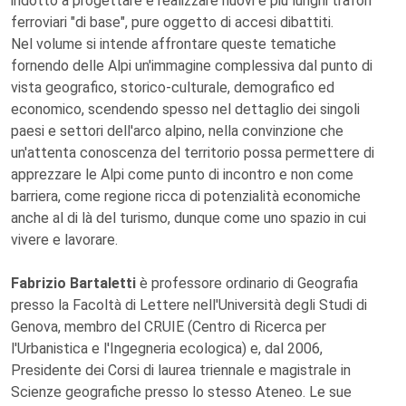
indotto a progettare e realizzare nuovi e più lunghi trafori
ferroviari "di base", pure oggetto di accesi dibattiti.
Nel volume si intende affrontare queste tematiche
fornendo delle Alpi un'immagine complessiva dal punto di
vista geografico, storico-culturale, demografico ed
economico, scendendo spesso nel dettaglio dei singoli
paesi e settori dell'arco alpino, nella convinzione che
un'attenta conoscenza del territorio possa permettere di
apprezzare le Alpi come punto di incontro e non come
barriera, come regione ricca di potenzialità economiche
anche al di là del turismo, dunque come uno spazio in cui
vivere e lavorare.
Fabrizio Bartaletti
è professore ordinario di Geografia
presso la Facoltà di Lettere nell'Università degli Studi di
Genova, membro del CRUIE (Centro di Ricerca per
l'Urbanistica e l'Ingegneria ecologica) e, dal 2006,
Presidente dei Corsi di laurea triennale e magistrale in
Scienze geografiche presso lo stesso Ateneo. Le sue