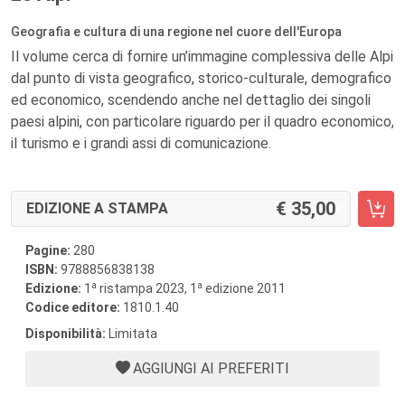
Geografia e cultura di una regione nel cuore dell'Europa
Il volume cerca di fornire un’immagine complessiva delle Alpi
dal punto di vista geografico, storico-culturale, demografico
ed economico, scendendo anche nel dettaglio dei singoli
paesi alpini, con particolare riguardo per il quadro economico,
il turismo e i grandi assi di comunicazione.
35,00
EDIZIONE A STAMPA
Pagine:
280
ISBN:
9788856838138
a
a
Edizione:
1
ristampa 2023, 1
edizione 2011
Codice editore:
1810.1.40
Disponibilità:
Limitata
AGGIUNGI AI PREFERITI