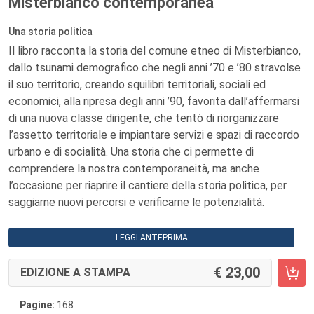
Misterbianco contemporanea
Una storia politica
Il libro racconta la storia del comune etneo di Misterbianco,
dallo tsunami demografico che negli anni ’70 e ’80 stravolse
il suo territorio, creando squilibri territoriali, sociali ed
economici, alla ripresa degli anni ’90, favorita dall’affermarsi
di una nuova classe dirigente, che tentò di riorganizzare
l’assetto territoriale e impiantare servizi e spazi di raccordo
urbano e di socialità. Una storia che ci permette di
comprendere la nostra contemporaneità, ma anche
l’occasione per riaprire il cantiere della storia politica, per
saggiarne nuovi percorsi e verificarne le potenzialità.
LEGGI ANTEPRIMA
23,00
EDIZIONE A STAMPA
Pagine:
168