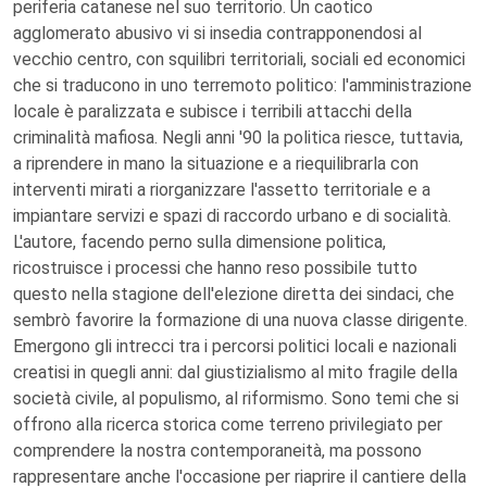
periferia catanese nel suo territorio. Un caotico
agglomerato abusivo vi si insedia contrapponendosi al
vecchio centro, con squilibri territoriali, sociali ed economici
che si traducono in uno terremoto politico: l'amministrazione
locale è paralizzata e subisce i terribili attacchi della
criminalità mafiosa. Negli anni '90 la politica riesce, tuttavia,
a riprendere in mano la situazione e a riequilibrarla con
interventi mirati a riorganizzare l'assetto territoriale e a
impiantare servizi e spazi di raccordo urbano e di socialità.
L'autore, facendo perno sulla dimensione politica,
ricostruisce i processi che hanno reso possibile tutto
questo nella stagione dell'elezione diretta dei sindaci, che
sembrò favorire la formazione di una nuova classe dirigente.
Emergono gli intrecci tra i percorsi politici locali e nazionali
creatisi in quegli anni: dal giustizialismo al mito fragile della
società civile, al populismo, al riformismo. Sono temi che si
offrono alla ricerca storica come terreno privilegiato per
comprendere la nostra contemporaneità, ma possono
rappresentare anche l'occasione per riaprire il cantiere della