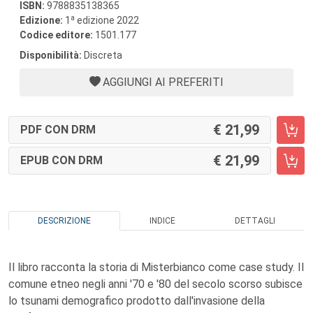
ISBN:
9788835138365
a
Edizione:
1
edizione 2022
Codice editore:
1501.177
Disponibilità:
Discreta
AGGIUNGI AI PREFERITI
21,99
PDF CON DRM
21,99
EPUB CON DRM
DESCRIZIONE
INDICE
DETTAGLI
Il libro racconta la storia di Misterbianco come case study. Il
comune etneo negli anni '70 e '80 del secolo scorso subisce
lo tsunami demografico prodotto dall'invasione della