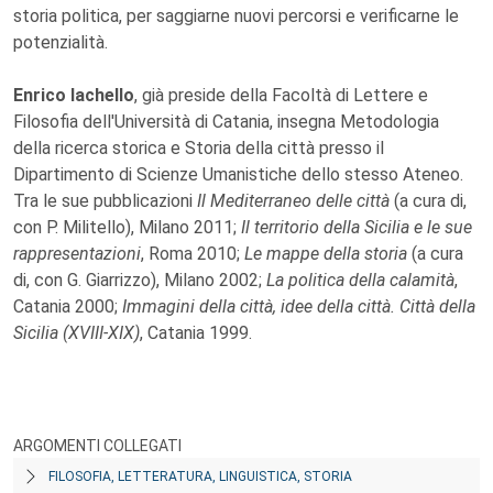
storia politica, per saggiarne nuovi percorsi e verificarne le
potenzialità.
Enrico Iachello
, già preside della Facoltà di Lettere e
Filosofia dell'Università di Catania, insegna Metodologia
della ricerca storica e Storia della città presso il
Dipartimento di Scienze Umanistiche dello stesso Ateneo.
Tra le sue pubblicazioni
Il Mediterraneo delle città
(a cura di,
con P. Militello), Milano 2011;
Il territorio della Sicilia e le sue
rappresentazioni
, Roma 2010;
Le mappe della storia
(a cura
di, con G. Giarrizzo), Milano 2002;
La politica della calamità
,
Catania 2000;
Immagini della città, idee della città. Città della
Sicilia (XVIII-XIX)
, Catania 1999.
ARGOMENTI COLLEGATI
FILOSOFIA, LETTERATURA, LINGUISTICA, STORIA