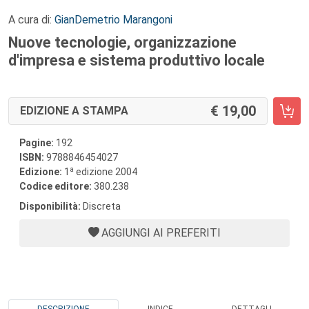
A cura di:
GianDemetrio Marangoni
Nuove tecnologie, organizzazione
d'impresa e sistema produttivo locale
19,00
EDIZIONE A STAMPA
Pagine:
192
ISBN:
9788846454027
a
Edizione:
1
edizione 2004
Codice editore:
380.238
Disponibilità:
Discreta
AGGIUNGI AI PREFERITI