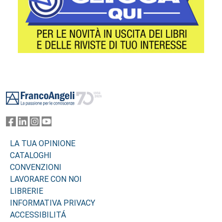
Footer
LA TUA OPINIONE
CATALOGHI
CONVENZIONI
LAVORARE CON NOI
LIBRERIE
INFORMATIVA PRIVACY
ACCESSIBILITÁ