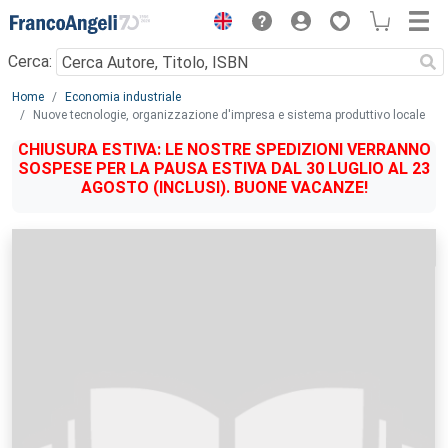
Menu
Cerca:
Main content
Home
Economia industriale
Nuove tecnologie, organizzazione d'impresa e sistema produttivo locale
CHIUSURA ESTIVA: LE NOSTRE SPEDIZIONI VERRANNO
SOSPESE PER LA PAUSA ESTIVA DAL 30 LUGLIO AL 23
AGOSTO (INCLUSI). BUONE VACANZE!