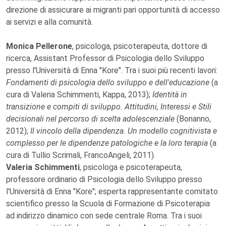
direzione di assicurare ai migranti pari opportunità di accesso
ai servizi e alla comunità.
Monica Pellerone
, psicologa, psicoterapeuta, dottore di
ricerca, Assistant Professor di Psicologia dello Sviluppo
presso l'Università di Enna "Kore". Tra i suoi più recenti lavori:
Fondamenti di psicologia dello sviluppo e dell'educazione
(a
cura di Valeria Schimmenti, Kappa, 2013);
Identità in
transizione e compiti di sviluppo. Attitudini, Interessi e Stili
decisionali nel percorso di scelta adolescenziale
(Bonanno,
2012);
Il vincolo della dipendenza. Un modello cognitivista e
complesso per le dipendenze patologiche e la loro terapia
(a
cura di Tullio Scrimali, FrancoAngeli, 2011).
Valeria Schimmenti
, psicologa e psicoterapeuta,
professore ordinario di Psicologia dello Sviluppo presso
l'Università di Enna "Kore"; esperta rappresentante comitato
scientifico presso la Scuola di Formazione di Psicoterapia
ad indirizzo dinamico con sede centrale Roma. Tra i suoi