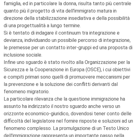
famiglia, ed in particolare la donna, risulta tanto più centrale
quanto più il progetto di vita dell'immigrato matura in
direzione della stabilizzazione insediativa e della possibilità
di una progettualità a lungo termine.
Si è tentato di indagare il continuum tra integrazione e
devianza, individuando un possibile percorso di integrazione,
le premesse per un contatto inter-gruppi ed una proposta di
inclusione sociale.
Infine uno sguardo è stato rivolto alla Organizzazione per la
Sicurezza e la Cooperazione in Europa (OSCE), i cui obiettivi
e compiti primari sono quelli di promuovere meccanismi per
la prevenzione e la soluzione dei conflitti derivanti dal
fenomeno migratorio.
La particolare rilevanza che la questione immigrazione ha
assunto ha indirizzato il nostro sguardo anche verso un
orizzonte economico-giuridico, dovendosi tener conto delle
difficoltà del legislatore nel fornire risposte e soluzioni ad un
fenomeno complesso. La promulgazione di un Testo Unico
dell'immigrazione rappresenta un importante passo nella