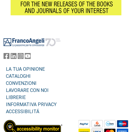
Footer
LA TUA OPINIONE
CATALOGHI
CONVENZIONI
LAVORARE CON NOI
LIBRERIE
INFORMATIVA PRIVACY
ACCESSIBILITÁ