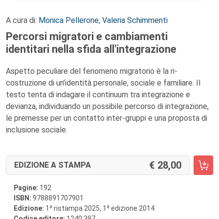
A cura di:
Monica Pellerone
,
Valeria Schimmenti
Percorsi migratori e cambiamenti
identitari nella sfida all'integrazione
Aspetto peculiare del fenomeno migratorio è la ri-
costruzione di un’identità personale, sociale e familiare. Il
testo tenta di indagare il continuum tra integrazione e
devianza, individuando un possibile percorso di integrazione,
le premesse per un contatto inter-gruppi e una proposta di
inclusione sociale.
28,00
EDIZIONE A STAMPA
Pagine:
192
ISBN:
9788891707901
a
a
Edizione:
1
ristampa 2025, 1
edizione 2014
Codice editore:
1240.397