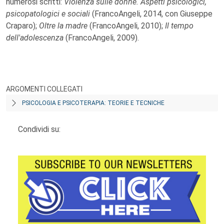
numerosi scritti:
Violenza sulle donne. Aspetti psicologici,
psicopatologici e sociali
(FrancoAngeli, 2014, con Giuseppe
Craparo);
Oltre la madre
(FrancoAngeli, 2010);
Il tempo
dell'adolescenza
(FrancoAngeli, 2009).
ARGOMENTI COLLEGATI
PSICOLOGIA E PSICOTERAPIA: TEORIE E TECNICHE
Condividi su: