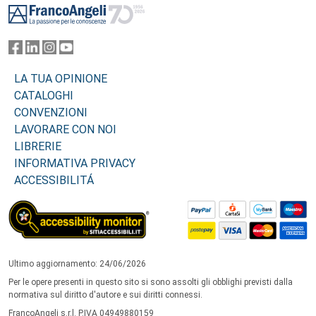
LA TUA OPINIONE
CATALOGHI
CONVENZIONI
LAVORARE CON NOI
LIBRERIE
INFORMATIVA PRIVACY
ACCESSIBILITÁ
Ultimo aggiornamento: 24/06/2026
Per le opere presenti in questo sito si sono assolti gli obblighi previsti dalla
normativa sul diritto d'autore e sui diritti connessi.
FrancoAngeli s.r.l. P.IVA 04949880159