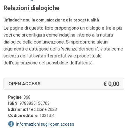
Relazioni dialogiche
Un'indagine sulla comunicazione e la progettualità
Le pagine di questo libro propongono un dialogo a tre e più
voci che si configura come indagine intorno alla natura
dialogica della comunicazione. Si ripercorrono alcuni
argomenti e categorie della “scienza dei segni”, vista come
scienza dell’attività interpretativa e progettuale,
dell’esplorazione del possibile e dell’alterità.
0,00
OPEN ACCESS
Pagine:
368
ISBN:
9788835156703
a
Edizione:
1
edizione 2023
Codice editore:
10313.4
Informazioni sugli open access