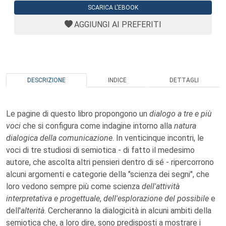
SCARICA L'EBOOK
AGGIUNGI AI PREFERITI
DESCRIZIONE
INDICE
DETTAGLI
Le pagine di questo libro propongono un
dialogo a tre e più
voci
che si configura come indagine intorno alla
natura
dialogica della comunicazione
. In venticinque incontri, le
voci di tre studiosi di semiotica - di fatto il medesimo
autore, che ascolta altri pensieri dentro di sé - ripercorrono
alcuni argomenti e categorie della "scienza dei segni", che
loro vedono sempre più come scienza
dell'attività
interpretativa e progettuale
,
dell'esplorazione del possibile
e
dell'
alterità
. Cercheranno la dialogicità in alcuni ambiti della
semiotica che, a loro dire, sono predisposti a mostrare i