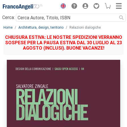
Menu
Cerca:
Main content
Home
Architettura, design, territorio
Relazioni dialogiche
CHIUSURA ESTIVA: LE NOSTRE SPEDIZIONI VERRANNO
SOSPESE PER LA PAUSA ESTIVA DAL 30 LUGLIO AL 23
AGOSTO (INCLUSI). BUONE VACANZE!