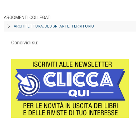
ARGOMENTI COLLEGATI
ARCHITETTURA, DESIGN, ARTE, TERRITORIO
Condividi su:
Footer