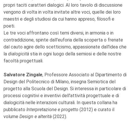
propri taciti caratteri dialogici. Al loro tavolo di discussione
vengono di volta in volta invitate altre voci, quelle dei loro
maestri e degli studiosi da cui hanno appreso, filosofi e
poeti.
Le tre voci affrontano così temi diversi, in armonia o in
contraddizione, spinte dall'euforia della scoperta o frenate
dal cauto agire dello scetticismo, appassionate dall'idea che
la
dialogicità
stia in ogni luogo della semiosi e delle nostre
facoltà progettuali.
Salvatore Zingale
, Professore Associato al Dipartimento di
Design del Politecnico di Milano, insegna Semiotica del
progetto alla Scuola del Design. Si interessa in particolare di
processi cognitivi e inventivi dell'attività progettuale e di
dialogicità nelle interazioni culturali. In questa collana ha
pubblicato
Interpretazione e progetto
(2012) e curato il
volume
Design e alterità
(2022).