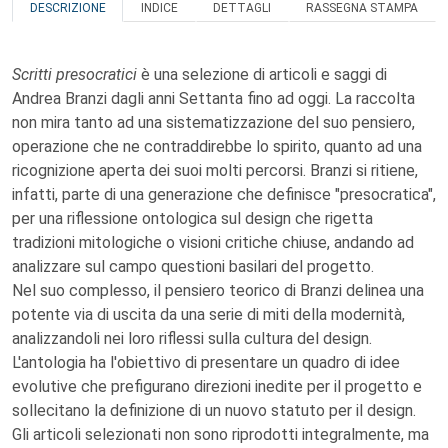
DESCRIZIONE
INDICE
DETTAGLI
RASSEGNA STAMPA
Scritti presocratici
è una selezione di articoli e saggi di
Andrea Branzi dagli anni Settanta fino ad oggi. La raccolta
non mira tanto ad una sistematizzazione del suo pensiero,
operazione che ne contraddirebbe lo spirito, quanto ad una
ricognizione aperta dei suoi molti percorsi. Branzi si ritiene,
infatti, parte di una generazione che definisce "presocratica",
per una riflessione ontologica sul design che rigetta
tradizioni mitologiche o visioni critiche chiuse, andando ad
analizzare sul campo questioni basilari del progetto.
Nel suo complesso, il pensiero teorico di Branzi delinea una
potente via di uscita da una serie di miti della modernità,
analizzandoli nei loro riflessi sulla cultura del design.
L'antologia ha l'obiettivo di presentare un quadro di idee
evolutive che prefigurano direzioni inedite per il progetto e
sollecitano la definizione di un nuovo statuto per il design.
Gli articoli selezionati non sono riprodotti integralmente, ma