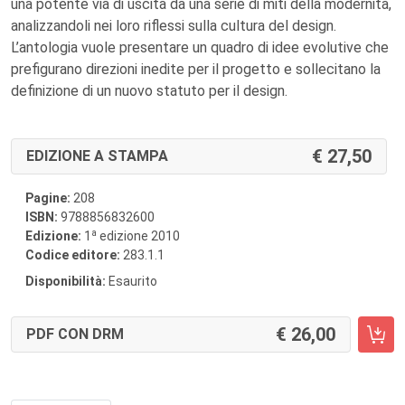
una potente via di uscita da una serie di miti della modernità,
analizzandoli nei loro riflessi sulla cultura del design.
L’antologia vuole presentare un quadro di idee evolutive che
prefigurano direzioni inedite per il progetto e sollecitano la
definizione di un nuovo statuto per il design.
27,50
EDIZIONE A STAMPA
Pagine:
208
ISBN:
9788856832600
a
Edizione:
1
edizione 2010
Codice editore:
283.1.1
Disponibilità:
Esaurito
26,00
PDF CON DRM