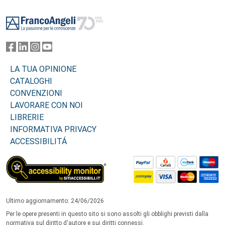
Footer
LA TUA OPINIONE
CATALOGHI
CONVENZIONI
LAVORARE CON NOI
LIBRERIE
INFORMATIVA PRIVACY
ACCESSIBILITÁ
Ultimo aggiornamento: 24/06/2026
Per le opere presenti in questo sito si sono assolti gli obblighi previsti dalla
normativa sul diritto d'autore e sui diritti connessi.