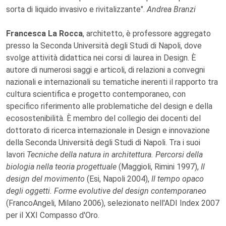
sorta di liquido invasivo e rivitalizzante".
Andrea Branzi
Francesca La Rocca
, architetto, è professore aggregato
presso la Seconda Università degli Studi di Napoli, dove
svolge attività didattica nei corsi di laurea in Design. È
autore di numerosi saggi e articoli, di relazioni a convegni
nazionali e internazionali su tematiche inerenti il rapporto tra
cultura scientifica e progetto contemporaneo, con
specifico riferimento alle problematiche del design e della
ecosostenibilità. È membro del collegio dei docenti del
dottorato di ricerca internazionale in Design e innovazione
della Seconda Università degli Studi di Napoli. Tra i suoi
lavori
Tecniche della natura in architettura. Percorsi della
biologia nella teoria progettuale
(Maggioli, Rimini 1997),
Il
design del movimento
(Esi, Napoli 2004),
Il tempo opaco
degli oggetti. Forme evolutive del design contemporaneo
(FrancoAngeli, Milano 2006), selezionato nell'ADI Index 2007
per il XXI Compasso d'Oro.