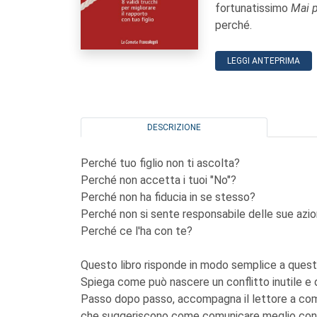
fortunatissimo
Mai p
perché.
LEGGI ANTEPRIMA
DESCRIZIONE
Perché tuo figlio non ti ascolta?
Perché non accetta i tuoi "No"?
Perché non ha fiducia in se stesso?
Perché non si sente responsabile delle sue azio
Perché ce l'ha con te?
Questo libro risponde in modo semplice a questi e
Spiega come può nascere un conflitto inutile e
Passo dopo passo, accompagna il lettore a com
che suggeriscono come comunicare meglio con il 