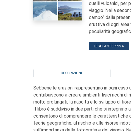
quelli vulcanici, per
viaggio. Nella second
campo” dalla presenza
eruttiva di ogni are
peculiarità geografic
LEGGI ANTEPRIMA
DESCRIZIONE
Sebbene le eruzioni rappresentino in ogni caso 
contribuiscono a creare ambienti fisici ricchi di 
molto prolungati, la nascita e lo sviluppo di fioren
Il libro è suddiviso in due parti che si integrano 
consentono di comprendere le caratteristiche di 
teorie geografiche, al rischio e alle risorse ind
sull'importanza della fotografia e del viaggio. 