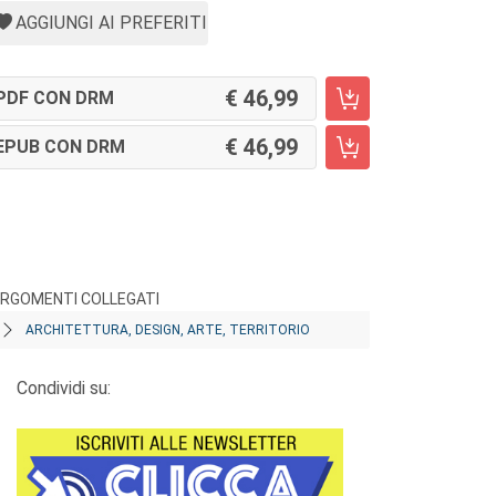
AGGIUNGI AI PREFERITI
46,99
PDF CON DRM
46,99
EPUB CON DRM
RGOMENTI COLLEGATI
ARCHITETTURA, DESIGN, ARTE, TERRITORIO
Condividi su: