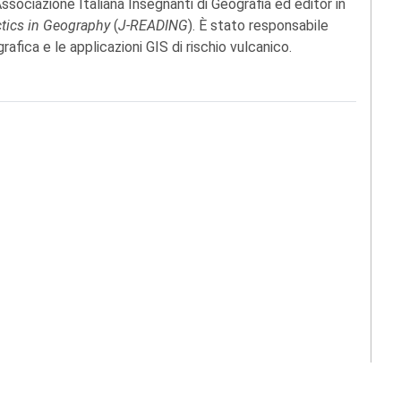
Associazione Italiana Insegnanti di Geografia ed editor in
tics in Geography
(
J-READING
). È stato responsabile
rafica e le applicazioni GIS di rischio vulcanico.