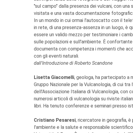
"sul campo" dalla presenza dei vulcani, con una sp
visitata e una vasta documentazione fotografica
In un mondo in cui ormai l'autoscatto con il tel
in rete, di una presenza-assenza in un luogo, è 
essere un valido mezzo per testimoniare i cambi
sulle popolazioni e sull'ambiente. È confortante
documenta con competenza i momenti che accom
con gli eventi naturali.
dall'Introduzione di Roberto Scandone
Lisetta Giacomelli
, geologa, ha partecipato a m
Gruppo Nazionale per la Vulcanologia, di cui tra 
dell'Associazione Italiana di Vulcanologia, con 
numerosi articoli di vulcanologia su riviste italia
libri. Ha tenuto conferenze e seminari presso istit
Cristiano Pesaresi
, ricercatore in geografia, 
l'ambiente e la salute e responsabile scientifi