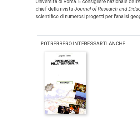
Università di Roma. È consigliere nazionale dell'
chief della rivista
Journal of Research and Didac
scientifico di numerosi progetti per l'analisi geog
POTREBBERO INTERESSARTI ANCHE