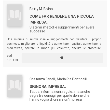
Betty M. Bivins
COME FAR RENDERE UNA PICCOLA
IMPRESA.
Sistemi, metodi e suggerimenti per avere
successo
Una miniera di nuove idee e suggerimenti per: valutare il proprio
business, migliorare la liquidità e aumentare i capitali; aumentare la
produttività, operare in modo più efficiente, snellire le procedure;
aumentare le vendite e allargare la clientela...
cod.
561.133
Costanza Fanelli, Maria Pia Ponticelli
SIGNORA IMPRESA.
Tappe, informazioni, regole...ma anche
segreti e consigli per quelle donne che
hanno voglia di creare un'impresa
.