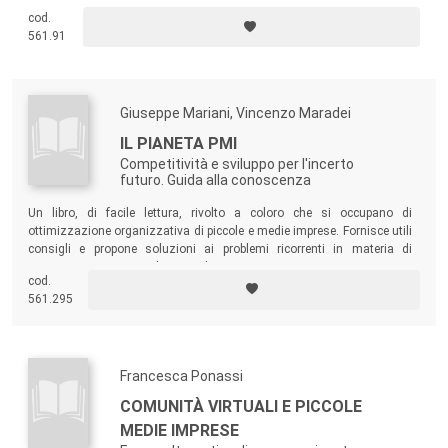
cod.
561.91
Giuseppe Mariani, Vincenzo Maradei
IL PIANETA PMI
Competitività e sviluppo per l'incerto
futuro. Guida alla conoscenza
Un libro, di facile lettura, rivolto a coloro che si occupano di
ottimizzazione organizzativa di piccole e medie imprese. Fornisce utili
consigli e propone soluzioni ai problemi ricorrenti in materia di
organizzazione e tecnologia applicata.
cod.
561.295
Francesca Ponassi
COMUNITÀ VIRTUALI E PICCOLE
MEDIE IMPRESE