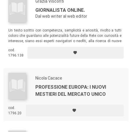
Grazia Visconti
GIORNALISTA ONLINE.
Dal web writer al web editor
Un testo scritto con competenza, semplicità e ariosità, rivolto a tutti
coloro che guardano alle potenzialità future della Rete con curiosità e
interesse, siano essi esperti navigatori o neofiti, alla ricerca di nuove
professioni o alla diversificazione della propria.
cod.
1796.138
Nicola Cacace
PROFESSIONE EUROPA: I NUOVI
MESTIERI DEL MERCATO UNICO
cod.
1796.20