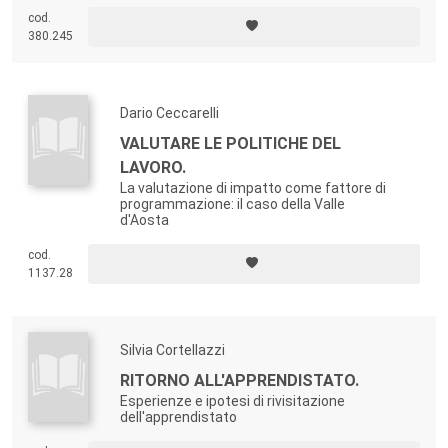
cod.
380.245
Dario Ceccarelli
VALUTARE LE POLITICHE DEL
LAVORO.
La valutazione di impatto come fattore di
programmazione: il caso della Valle
d'Aosta
cod.
1137.28
Silvia Cortellazzi
RITORNO ALL'APPRENDISTATO.
Esperienze e ipotesi di rivisitazione
dell'apprendistato