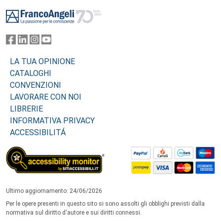
Footer
LA TUA OPINIONE
CATALOGHI
CONVENZIONI
LAVORARE CON NOI
LIBRERIE
INFORMATIVA PRIVACY
ACCESSIBILITÁ
Ultimo aggiornamento: 24/06/2026
Per le opere presenti in questo sito si sono assolti gli obblighi previsti dalla
normativa sul diritto d'autore e sui diritti connessi.