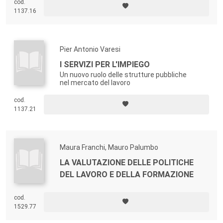
cod.
1137.16
Pier Antonio Varesi
I SERVIZI PER L'IMPIEGO
Un nuovo ruolo delle strutture pubbliche
nel mercato del lavoro
cod.
1137.21
Maura Franchi, Mauro Palumbo
LA VALUTAZIONE DELLE POLITICHE
DEL LAVORO E DELLA FORMAZIONE
cod.
1529.77