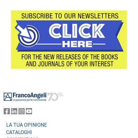
Footer
LA TUA OPINIONE
CATALOGHI