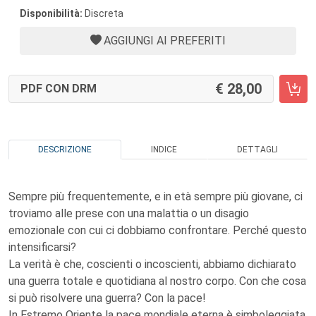
Disponibilità:
Discreta
AGGIUNGI AI PREFERITI
28,00
PDF CON DRM
DESCRIZIONE
INDICE
DETTAGLI
Sempre più frequentemente, e in età sempre più giovane, ci
troviamo alle prese con una malattia o un disagio
emozionale con cui ci dobbiamo confrontare. Perché questo
intensificarsi?
La verità è che, coscienti o incoscienti, abbiamo dichiarato
una guerra totale e quotidiana al nostro corpo. Con che cosa
si può risolvere una guerra? Con la pace!
In Estremo Oriente la pace mondiale eterna è simboleggiata