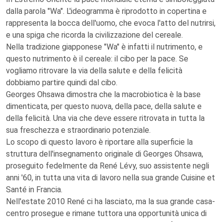
dalla parola "Wa". L'ideogramma è riprodotto in copertina e
rappresenta la bocca dell'uomo, che evoca l'atto del nutrirsi,
e una spiga che ricorda la civilizzazione del cereale.
Nella tradizione giapponese "Wa" è infatti il nutrimento, e
questo nutrimento è il cereale: il cibo per la pace. Se
vogliamo ritrovare la via della salute e della felicità
dobbiamo partire quindi dal cibo.
Georges Ohsawa dimostra che la macrobiotica è la base
dimenticata, per questo nuova, della pace, della salute e
della felicità. Una via che deve essere ritrovata in tutta la
sua freschezza e straordinario potenziale.
Lo scopo di questo lavoro è riportare alla superficie la
struttura dell'insegnamento originale di Georges Ohsawa,
proseguito fedelmente da René Lévy, suo assistente negli
anni '60, in tutta una vita di lavoro nella sua grande Cuisine et
Santé in Francia.
Nell'estate 2010 René ci ha lasciato, ma la sua grande casa-
centro prosegue e rimane tuttora una opportunità unica di