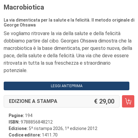
Macrobiotica
La via dimenticata per la salute e la felicità. Il metodo originale di
George Ohsawa
Se vogliamo ritrovare la via della salute e della felicità
dobbiamo partire dal cibo. Georges Ohsawa dimostra che la
macrobiotica è la base dimenticata, per questo nuova, della
pace, della salute e della felicità. Una via che deve essere
ritrovata in tutta la sua freschezza e straordinario
potenziale.
LEGGI ANTEPRIMA
29,00
EDIZIONE A STAMPA
Pagine:
194
ISBN:
9788856848212
a
a
Edizione:
5
ristampa 2026, 1
edizione 2012
Codice editore:
1411.70