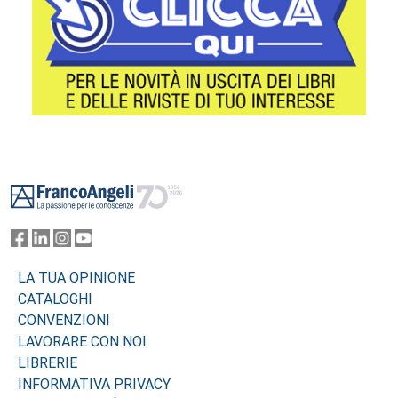
Footer
LA TUA OPINIONE
CATALOGHI
CONVENZIONI
LAVORARE CON NOI
LIBRERIE
INFORMATIVA PRIVACY