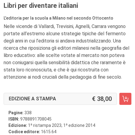
Libri per diventare italiani
L'editoria per la scuola a Milano nel secondo Ottocento
Nelle vicende di Vallardi, Trevisini, Agnelli, Carrara vengono
portate all’estremo alcune strategie tipiche del fermento
degli anni in cui l’editoria si andava industrializzando. Una
ricerca che riposiziona gli editori milanesi nella geografia del
libro educativo: alle scelte votate al mercato non poteva
non coniugarsi quella sensibilità didattica che raramente è
stata loro riconosciuta, e che è qui ricostruita con
attenzione ai nodi cruciali della pedagogia di fine secolo.
38,00
EDIZIONE A STAMPA
Pagine:
338
ISBN:
9788891708045
a
a
Edizione:
1
ristampa 2023, 1
edizione 2014
Codice editore:
1615.64