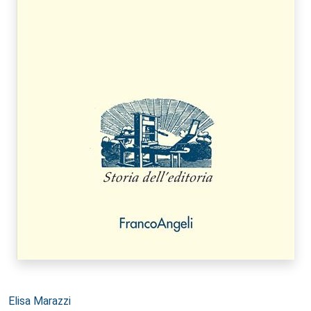
Autori:
Elisa Marazzi