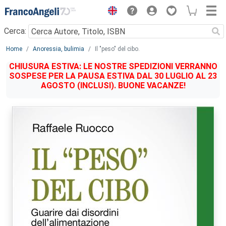
Menu
Cerca:
Main content
Home
Anoressia, bulimia
Il "peso" del cibo.
CHIUSURA ESTIVA: LE NOSTRE SPEDIZIONI VERRANNO
SOSPESE PER LA PAUSA ESTIVA DAL 30 LUGLIO AL 23
AGOSTO (INCLUSI). BUONE VACANZE!