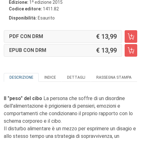
a
Edizione:
1
edizione 2015
Codice editore:
1411.82
Disponibilità:
Esaurito
13,99
PDF CON DRM
13,99
EPUB CON DRM
DESCRIZIONE
INDICE
DETTAGLI
RASSEGNA STAMPA
Il "peso" del cibo
La persona che soffre di un disordine
dell'alimentazione è prigioniera di pensieri, emozioni e
comportamenti che condizionano il proprio rapporto con lo
schema corporeo e il cibo.
Il disturbo alimentare è un mezzo per esprimere un disagio e
allo stesso tempo una strategia di sopravvivenza, un