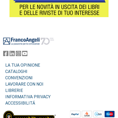
Footer
LA TUA OPINIONE
CATALOGHI
CONVENZIONI
LAVORARE CON NOI
LIBRERIE
INFORMATIVA PRIVACY
ACCESSIBILITÁ