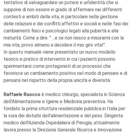
tentativo di salvaguardare un potere e un'identità che si
suppone di non essere in grado di affermare nei differenti
contesti e ambiti della vita, in particolare nella gestione
delle relazioni e dei conflitti affettivi e sociali e nelle fasi dei
cambiamenti fisici e psicologici legati alla pubertà e alla
maturità. Come a dire: " ...e se non riesco a misurarmi con la
mia vita, provo almeno a decidere il mio giro vita!".
In questo manuale viene presentato un nuovo modello
teorico e pratico di intervento in cui i pazienti possono
sperimentarsi come protagonisti di un processo che
favorisce un cambiamento positivo nel modo di pensare e di
pensarsi nel rispetto della propria unicità e diversità.
Raffaele Ruocco
è medico chirurgo, specialista in Scienza
dell'Alimentazione e Igiene e Medicina preventiva. Ha
fondato la prima struttura residenziale pubblica in Italia per
la cura dei disturbi dell'alimentazione e del peso. Dirigente
medico dell'Azienda Ospedaliera di Perugia, attualmente
lavora presso la Direzione Generale Ricerca e Innovazione