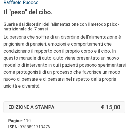
Autori:
Raffaele Ruocco
Il "peso" del cibo.
Guarire dai disordini dell'alimentazione con il metodo psico-
nutrizionale dei 7 passi
La persona che soffre di un disordine dell’alimentazione è
prigioniera di pensieri, emozioni e comportamenti che
condizionano il rapporto con il proprio corpo e il cibo. In
questo manuale di auto-aiuto viene presentato un nuovo
modello di intervento in cui i pazienti possono sperimentarsi
come protagonisti di un processo che favorisce un modo
nuovo di pensare e di pensarsi nel rispetto della propria
unicità e diversità.
15,00
EDIZIONE A STAMPA
Pagine:
110
ISBN:
9788891713476