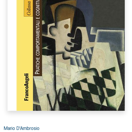
Autori:
Mario D'Ambrosio