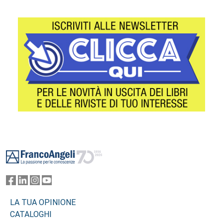
Footer
LA TUA OPINIONE
CATALOGHI