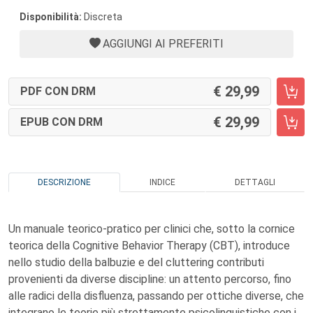
Disponibilità:
Discreta
AGGIUNGI AI PREFERITI
29,99
PDF CON DRM
29,99
EPUB CON DRM
DESCRIZIONE
INDICE
DETTAGLI
Un manuale teorico-pratico per clinici che, sotto la cornice
teorica della Cognitive Behavior Therapy (CBT), introduce
nello studio della balbuzie e del cluttering contributi
provenienti da diverse discipline: un attento percorso, fino
alle radici della disfluenza, passando per ottiche diverse, che
integrano le teorie più strettamente psicolinguistiche con i