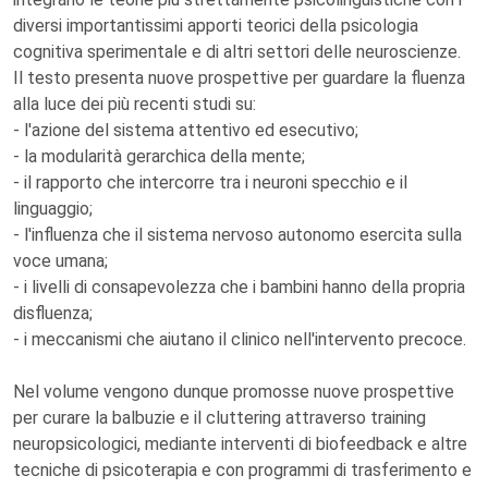
diversi importantissimi apporti teorici della psicologia
cognitiva sperimentale e di altri settori delle neuroscienze.
Il testo presenta nuove prospettive per guardare la fluenza
alla luce dei più recenti studi su:
- l'azione del sistema attentivo ed esecutivo;
- la modularità gerarchica della mente;
- il rapporto che intercorre tra i neuroni specchio e il
linguaggio;
- l'influenza che il sistema nervoso autonomo esercita sulla
voce umana;
- i livelli di consapevolezza che i bambini hanno della propria
disfluenza;
- i meccanismi che aiutano il clinico nell'intervento precoce.
Nel volume vengono dunque promosse nuove prospettive
per curare la balbuzie e il cluttering attraverso training
neuropsicologici, mediante interventi di biofeedback e altre
tecniche di psicoterapia e con programmi di trasferimento e